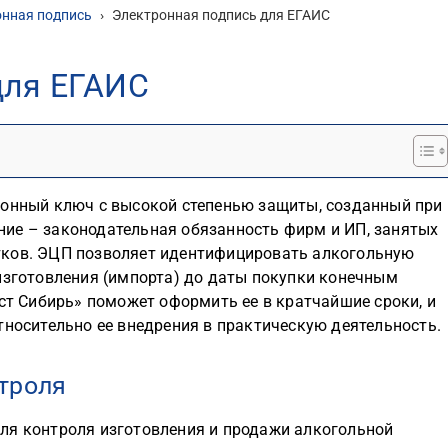
онная подпись
›
Электронная подпись для ЕГАИС
для ЕГАИС
ронный ключ с высокой степенью защиты, созданный при
ие – законодательная обязанность фирм и ИП, занятых
тков. ЭЦП позволяет идентифицировать алкогольную
изготовления (импорта) до даты покупки конечным
ест Сибирь» поможет оформить ее в кратчайшие сроки, и
тносительно ее внедрения в практическую деятельность.
троля
ля контроля изготовления и продажи алкогольной