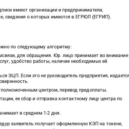
дписи имеют организации и предприниматели,
е, сведения о которых имеются в ЕГРЮЛ (ЕГРИП).
ожно по следующему алгоритму:
мсвязи, для обращения. Юр. лицо принимает во внимание
слуг, удобство работы, наличие необходимых ей
ься ЭЦП. Если это не руководитель предприятия, издаетс
доверенность.
 уполномоченным центром, перевод предоплаты.
ации, ее сбор и отправка контактному лицу центра по
анимает в среднем 1-2 дня.
едур заявитель получает оформленную КЭП на токене,