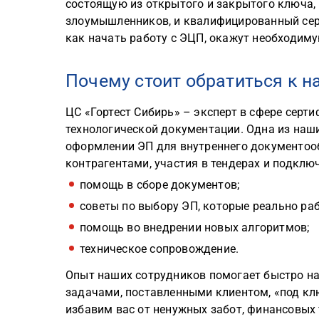
состоящую из открытого и закрытого ключа, 
злоумышленников, и квалифицированный серт
как начать работу с ЭЦП, окажут необходим
Почему стоит обратиться к н
ЦС «Гортест Сибирь» – эксперт в сфере серт
технологической документации. Одна из наши
оформлении ЭП для внутреннего документоо
контрагентами, участия в тендерах и подклю
помощь в сборе документов;
советы по выбору ЭП, которые реально ра
помощь во внедрении новых алгоритмов;
техническое сопровождение.
Опыт наших сотрудников помогает быстро на
задачами, поставленными клиентом, «под кл
избавим вас от ненужных забот, финансовых 