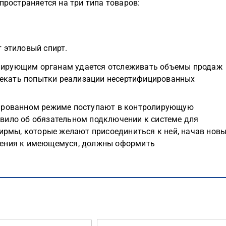
пространяется на три типа товаров:
т этиловый спирт.
лирующим органам удается отслеживать объемы продаж
есекать попытки реализации несертифицированных
зированном режиме поступают в контролирующую
вило об обязательном подключении к системе для
Фирмы, которые желают присоединиться к ней, начав нов
ления к имеющемуся, должны оформить