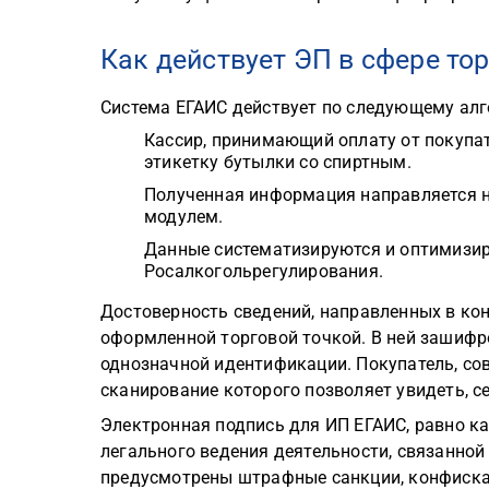
Как действует ЭП в сфере то
Система ЕГАИС действует по следующему алг
Кассир, принимающий оплату от покупат
этикетку бутылки со спиртным.
Полученная информация направляется н
модулем.
Данные систематизируются и оптимизир
Росалкогольрегулирования.
Достоверность сведений, направленных в ко
оформленной торговой точкой. В ней зашифр
однозначной идентификации. Покупатель, сов
сканирование которого позволяет увидеть, се
Электронная подпись для ИП ЕГАИС, равно к
легального ведения деятельности, связанной
предусмотрены штрафные санкции, конфискац