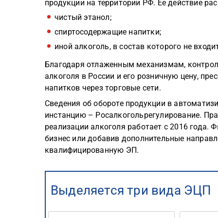
продукции на территории РФ. Ее действие рас
чистый этанол;
спиртосодержащие напитки;
иной алкоголь, в состав которого не входи
Благодаря отлаженным механизмам, контро
алкоголя в России и его розничную цену, пр
напитков через торговые сети.
Сведения об обороте продукции в автомати
инстанцию – Росалкогольрегулирование. Пра
реализации алкоголя работает с 2016 года. 
бизнес или добавив дополнительные направ
квалифицированную ЭП.
Выделяется три вида ЭЦП