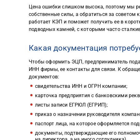
Цена ошибки слишком высока, поэтому мы р
собственные силы, а обратиться за советом 
работает КЭП и поможет получить ее в корот
подводных камней, с которыми часто сталк
Какая документация потребу
Чтобы оформить ЭЦП, предприниматель под
ИНН фирмы, ее контакты для связи. К обра
документов:
свидетельства ИНН и ОГРН компании;
карточка предприятия с банковскими рекв
листы записи ЕГРЮЛ (ЕГРИП);
приказ о назначении руководителя компан
паспорт лица, на которое оформляется под
документы, подтверждающие его полномоч
на директора, а на иного сотрудника).