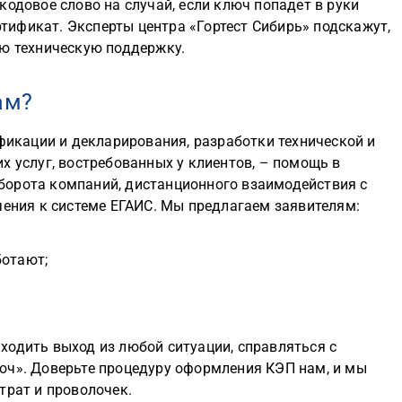
кодовое слово на случай, если ключ попадет в руки
ификат. Эксперты центра «Гортест Сибирь» подскажут,
ую техническую поддержку.
ам?
ификации и декларирования, разработки технической и
х услуг, востребованных у клиентов, – помощь в
борота компаний, дистанционного взаимодействия с
чения к системе ЕГАИС. Мы предлагаем заявителям:
ботают;
ходить выход из любой ситуации, справляться с
юч». Доверьте процедуру оформления КЭП нам, и мы
трат и проволочек.