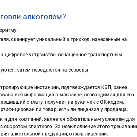
рговли алкоголем?
оритму:
еля, сканирует уникальный штрихкод, нанесенный на
а цифровое устройство, оснащенное транспортным
уются, затем передаются на серверы
нтролирующие инстанции, подтверждается КЭП, ранее
ована вся информация о магазине, необходимая для его
ершивший оплату, получает на руки чек с QR-кодом,
ртифицирован ли товар, есть ли лицензия у продавца.
ак и для компаний, является обязательным условием для
 с оборотом спиртного. За невыполнение этого требовани
ия алкогольной продукции, отзыв лицензии.