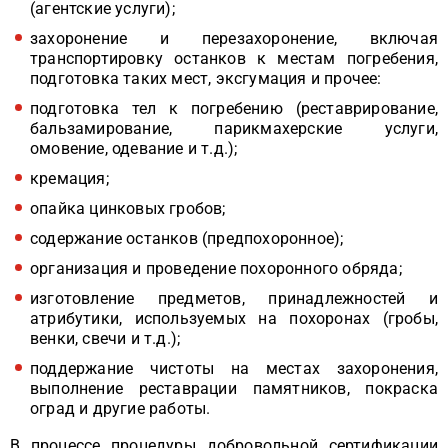
(агентские услуги);
захоронение и перезахоронение, включая
транспортировку останков к местам погребения,
подготовка таких мест, эксгумация и прочее:
подготовка тел к погребению (реставрирование,
бальзамирование, парикмахерские услуги,
омовение, одевание и т.д.);
кремация;
опайка цинковых гробов;
содержание останков (предпохоронное);
организация и проведение похоронного обряда;
изготовление предметов, принадлежностей и
атрибутики, используемых на похоронах (гробы,
венки, свечи и т.д.);
поддержание чистоты на местах захоронения,
выполнение реставрации памятников, покраска
оград и другие работы.
В процессе процедуры добровольной сертификации