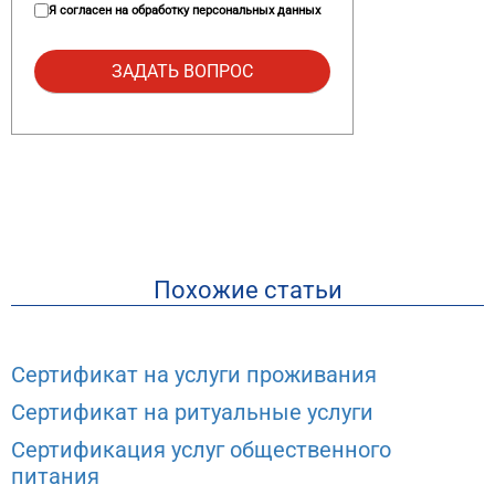
Я согласен на
обработку персональных данных
Похожие статьи
Сертификат на услуги проживания
Сертификат на ритуальные услуги
Сертификация услуг общественного
питания