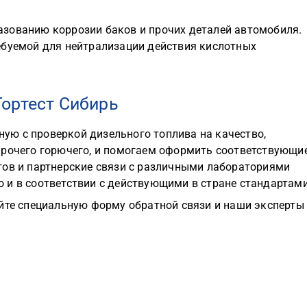
азованию коррозии баков и прочих деталей автомобиля.
ебуемой для нейтрализации действия кислотных
ортест Сибирь
ю с проверкой дизельного топлива на качество,
прочего горючего, и помогаем оформить соответствующи
тов и партнерские связи с различными лабораториями
 и в соответствии с действующими в стране стандартами
айте специальную форму обратной связи и наши эксперты