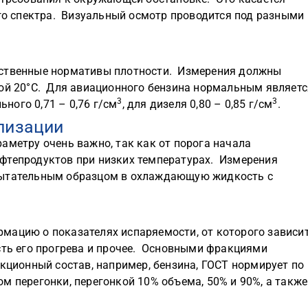
ого спектра. Визуальный осмотр проводится под разными
бственные нормативы плотности. Измерения должны
ной 20°C. Для авиационного бензина нормальным являетс
3
3
ьного 0,71 – 0,76 г/см
, для дизеля 0,80 – 0,85 г/см
.
лизации
аметру очень важно, так как от порога начала
фтепродуктов при низких температурах. Измерения
пытательным образцом в охлаждающую жидкость с
мацию о показателях испаряемости, от которого зависи
сть его прогрева и прочее. Основными фракциями
кционный состав, например, бензина, ГОСТ нормирует по
м перегонки, перегонкой 10% объема, 50% и 90%, а также