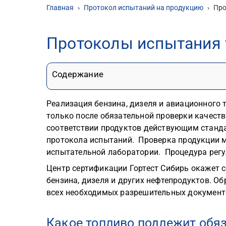
Главная
›
Протокол испытаний на продукцию
›
Про
Протоколы испытания 
Содержание
Реализация бензина, дизеля и авиационного
только после обязательной проверки качест
соответствии продуктов действующим станд
протокола испытаний. Проверка продукции 
испытательной лаборатории. Процедура регу
Центр сертификации Гортест Сибирь окажет 
бензина, дизеля и других нефтепродуктов. О
всех необходимых разрешительных документ
Какое топливо подлежит обя