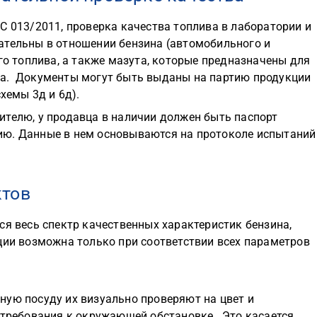
С 013/2011, проверка качества топлива в лаборатории и
ательны в отношении бензина (автомобильного и
го топлива, а также мазута, которые предназначены для
за. Документы могут быть выданы на партию продукции
хемы 3д и 6д).
ителю, у продавца в наличии должен быть паспорт
ию. Данные в нем основываются на протоколе испытаний
ктов
ся весь спектр качественных характеристик бензина,
ции возможна только при соответствии всех параметров
ную посуду их визуально проверяют на цвет и
 требования к окружающей обстановке. Это касается