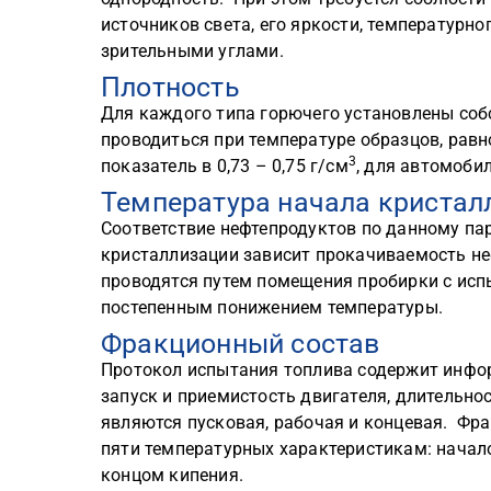
источников света, его яркости, температурн
зрительными углами.
Плотность
Для каждого типа горючего установлены со
проводиться при температуре образцов, рав
3
показатель в 0,73 – 0,75 г/см
, для автомобил
Температура начала кристал
Соответствие нефтепродуктов по данному пар
кристаллизации зависит прокачиваемость не
проводятся путем помещения пробирки с ис
постепенным понижением температуры.
Фракционный состав
Протокол испытания топлива содержит инфор
запуск и приемистость двигателя, длительно
являются пусковая, рабочая и концевая. Фра
пяти температурных характеристикам: начало
концом кипения.