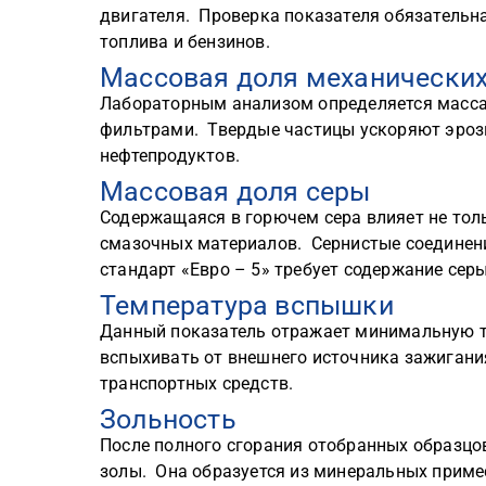
двигателя. Проверка показателя обязательн
топлива и бензинов.
Массовая доля механически
Лабораторным анализом определяется масс
фильтрами. Твердые частицы ускоряют эроз
нефтепродуктов.
Массовая доля серы
Содержащаяся в горючем сера влияет не толь
смазочных материалов. Сернистые соединен
стандарт «Евро – 5» требует содержание серы
Температура вспышки
Данный показатель отражает минимальную т
вспыхивать от внешнего источника зажигани
транспортных средств.
Зольность
После полного сгорания отобранных образцо
золы. Она образуется из минеральных примес