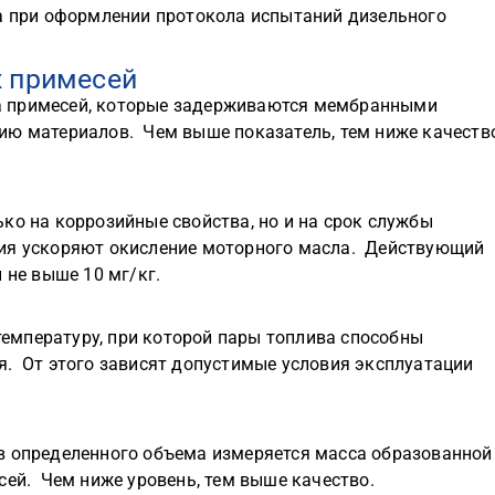
а при оформлении протокола испытаний дизельного
х примесей
а примесей, которые задерживаются мембранными
ию материалов. Чем выше показатель, тем ниже качеств
ко на коррозийные свойства, но и на срок службы
ия ускоряют окисление моторного масла. Действующий
 не выше 10 мг/кг.
емпературу, при которой пары топлива способны
я. От этого зависят допустимые условия эксплуатации
в определенного объема измеряется масса образованной
ей. Чем ниже уровень, тем выше качество.