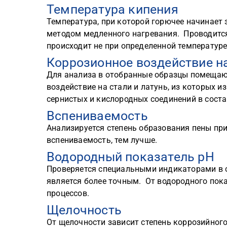
Температура кипения
Температура, при которой горючее начинает 
методом медленного нагревания. Проводится 
происходит не при определенной температуре,
Коррозионное воздействие н
Для анализа в отобранные образцы помещают
воздействие на стали и латунь, из которых 
сернистых и кислородных соединений в соста
Вспениваемость
Анализируется степень образования пены пр
вспениваемость, тем лучше.
Водородный показатель рН
Проверяется специальными индикаторами в 
является более точным. От водородного пок
процессов.
Щелочность
От щелочности зависит степень коррозийног