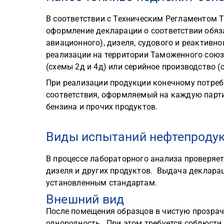
В соответствии с Техническим Регламентом Т
оформление декларации о соответствии обяз
авиационного), дизеля, судового и реактивно
реализации на территории Таможенного сою
(схемы 2д и 4д) или серийное производство (с
При реализации продукции конечному потреб
соответствия, оформляемый на каждую парт
бензина и прочих продуктов.
Виды испытаний нефтепроду
В процессе лабораторного анализа проверяет
дизеля и других продуктов. Выдача деклара
установленным стандартам.
Внешний вид
После помещения образцов в чистую прозрач
однородность. При этом требуется соблюсти