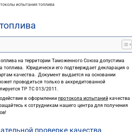
токолы испытания топлива
топлива
 топлива на территории Таможенного Союза допустима
ва топлива. Юридически его подтверждает декларация о
артам качества. Документ выдается на основании
может проводиться только в аккредитованной
лируется ТР ТС 013/2011.
содействие в оформлении
протокола испытаний
качества
бращайтесь к сотрудникам нашего центра для получения
ов!
зательной проверке качества