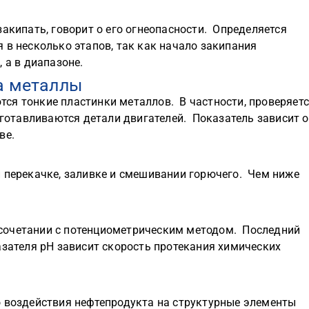
закипать, говорит о его огнеопасности. Определяется
в несколько этапов, так как начало закипания
 а в диапазоне.
а металлы
ся тонкие пластинки металлов. В частности, проверяет
изготавливаются детали двигателей. Показатель зависит о
ве.
и перекачке, заливке и смешивании горючего. Чем ниже
сочетании с потенциометрическим методом. Последний
азателя pH зависит скорость протекания химических
о воздействия нефтепродукта на структурные элементы