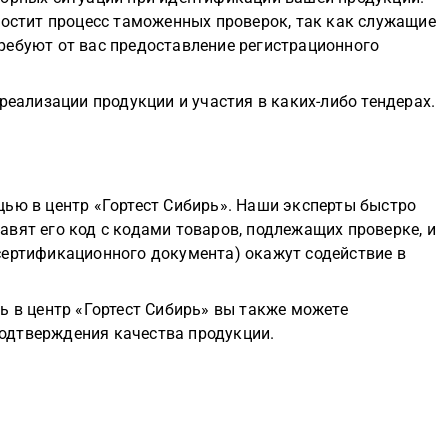
ростит процесс таможенных проверок, так как служащие
ребуют от вас предоставление регистрационного
реализации продукции и участия в каких-либо тендерах.
щью в центр «Гортест Сибирь». Наши эксперты быстро
вят его код с кодами товаров, подлежащих проверке, и
сертификационного документа) окажут содействие в
ь в центр «Гортест Сибирь» вы также можете
одтверждения качества продукции.