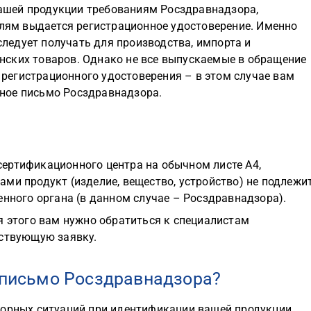
ашей продукции требованиям Росздравнадзора,
лям выдается регистрационное удостоверение. Именно
следует получать для производства, импорта и
ских товаров. Однако не все выпускаемые в обращение
егистрационного удостоверения – в этом случае вам
ное письмо Росздравнадзора.
ертификационного центра на обычном листе А4,
ми продукт (изделие, вещество, устройство) не подлежи
енного органа (в данном случае – Росздравнадзора).
я этого вам нужно обратиться к специалистам
тствующую заявку.
е письмо Росздравнадзора?
порных ситуаций при идентификации вашей продукции.