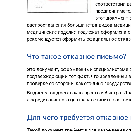
соответствии в
предпринимате
этот документ 
распространения большинства видов медицин
медицинские изделия подлежат оформлению р
рекомендуется оформить официальное отказ
Что такое отказное письмо?
Это документ, оформленный специалистами с
подтверждающий тот факт, что заявленный ва
проверке со стороны какого-либо государств
Выдается он достаточно просто и быстро. Дл
аккредитованного центра и оставить соотве
Для чего требуется отказно
Такой документ требуется для разрешения с