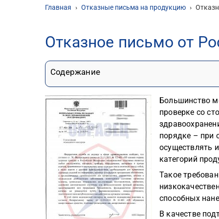
Главная
›
Отказные письма на продукцию
›
Отказн
Отказное письмо от Р
Содержание
Большинство м
проверке со ст
здравоохранени
порядке – при 
осуществлять и
категорий прод
Такое требован
низкокачествен
способных нане
В качестве по