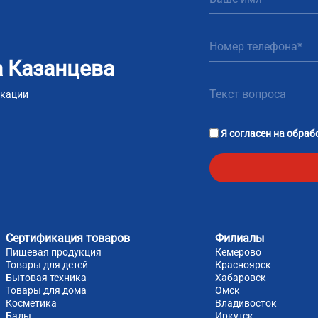
 Казанцева
икации
m
tsApp
Я согласен на
обраб
Сертификация товаров
Филиалы
Пищевая продукция
Кемерово
Товары для детей
Красноярск
Бытовая техника
Хабаровск
Товары для дома
Омск
Косметика
Владивосток
Бады
Иркутск