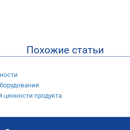
Похожие статьи
сности
оборудования
й ценности продукта