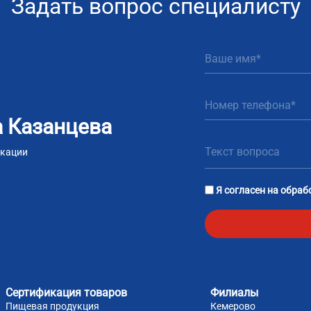
Задать вопрос специалисту
 Казанцева
икации
m
tsApp
Я согласен на
обраб
Сертификация товаров
Филиалы
Пищевая продукция
Кемерово