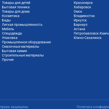
Товары для детей
Красноярск
Бытовая техника
Хабаровск
Товары для дома
Омск
Косметика
Владивосток
Бады
Иркутск
Легкая промышленность
Барнаул
Мебель
Астана
Спецодежда
Петропавловск-Камч
Упаковка
Южно-Cахалинск
Промышленное оборудование
Смазочные материалы
Бытовая химия
Строительные материалы
Прочее
е права защищены
Политика конфиден