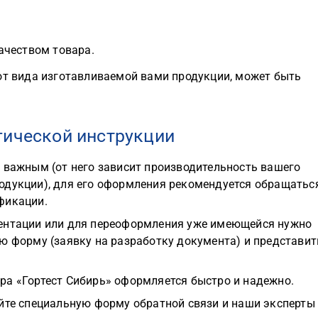
ачеством товара.
 от вида изготавливаемой вами продукции, может быть
гической инструкции
 важным (от него зависит производительность вашего
одукции), для его оформления рекомендуется обращатьс
фикации.
ментации или для переоформления уже имеющейся нужно
ю форму (заявку на разработку документа) и представит
ра «Гортест Сибирь» оформляется быстро и надежно.
айте специальную форму обратной связи и наши эксперты