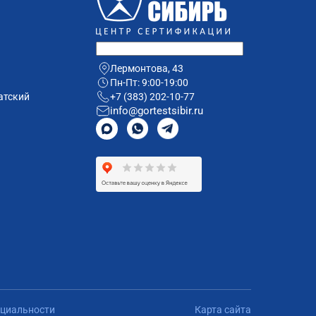
Лермонтова, 43
Пн-Пт: 9:00-19:00
атский
+7 (383) 202-10-77
info@gortestsibir.ru
циальности
Карта сайта