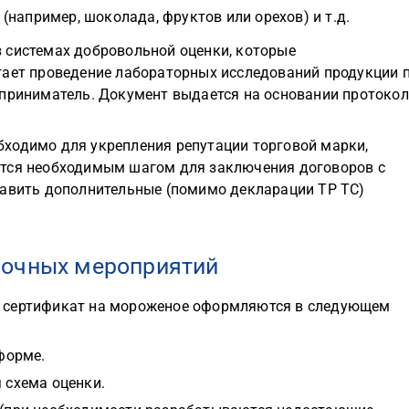
например, шоколада, фруктов или орехов) и т.д.
 системах добровольной оценки, которые
гает проведение лабораторных исследований продукции 
дприниматель. Документ выдается на основании протоко
ходимо для укрепления репутации торговой марки,
ется необходимым шагом для заключения договоров с
тавить дополнительные (помимо декларации ТР ТС)
ночных мероприятий
й сертификат на мороженое оформляются в следующем
форме.
 схема оценки.