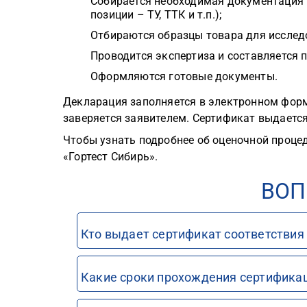
Собирается необходимая документация
позиции – ТУ, ТТК и т.п.);
Отбираются образцы товара для исслед
Проводится экспертиза и составляется 
Оформляются готовые документы.
Декларация заполняется в электронном форма
заверяется заявителем. Сертификат выдает
Чтобы узнать подробнее об оценочной процед
«Гортест Сибирь».
ВОП
Кто выдает сертификат соответствия
Какие сроки прохождения сертифика