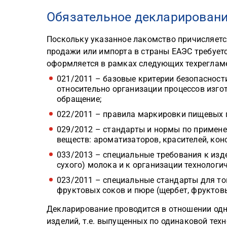
Обязательное декларировани
Поскольку указанное лакомство причисляется
продажи или импорта в страны ЕАЭС требует
оформляется в рамках следующих техрегламе
021/2011 – базовые критерии безопасности
относительно организации процессов изго
обращение;
022/2011 – правила маркировки пищевых п
029/2012 – стандарты и нормы по примен
веществ: ароматизаторов, красителей, конс
033/2013 – специальные требования к изде
сухого) молока и к организации технологи
023/2011 – специальные стандарты для то
фруктовых соков и пюре (щербет, фруктовы
Декларирование проводится в отношении од
изделий, т.е. выпущенных по одинаковой тех