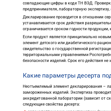
совпадающие цифры в коде ТН ВЭД. Проверк
предпринимателя, лабораторную экспертизу, 
Декларирование проводится в отношении сери
устанавливается срок действия разрешительно
ограничивается сроком годности продукции, 
Если продукт является принципиально новым
элемент детского или диабетического рацион
свидетельство о государственной регистраци
территориальными управлениями Роспотребн
безопасности изделий. Срок его действия не 
Какие параметры десерта по
Неотъемлемый элемент декларирования – ла
замороженных изделий. Экспертиза проводит
аккредитованной лаборатории (зависит от сх
следующие свойства десерта: