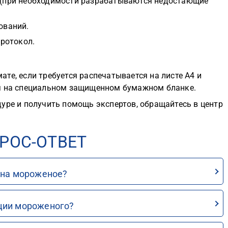
 (при необходимости разрабатываются недостающие
ований.
протокол.
те, если требуется распечатывается на листе А4 и
ся на специальном защищенном бумажном бланке.
уре и получить помощь экспертов, обращайтесь в центр
РОС-ОТВЕТ
 на мороженое?
ции мороженого?