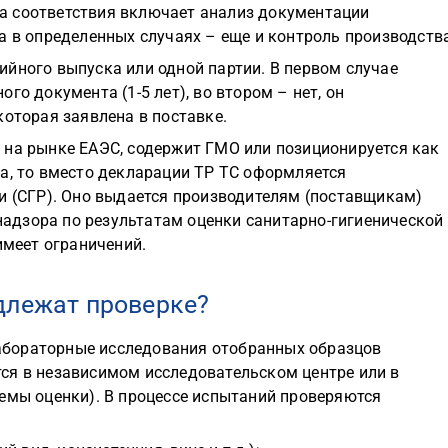
а соответствия включает анализ документации
а в определенных случаях – еще и контроль производств
йного выпуска или одной партии. В первом случае
го документа (1-5 лет), во втором – нет, он
которая заявлена в поставке.
 на рынке ЕАЭС, содержит ГМО или позиционируется как
а, то вместо декларации ТР ТС оформляется
и (СГР). Оно выдается производителям (поставщикам)
адзора по результатам оценки санитарно-гигиенической
имеет ограничений.
длежат проверке?
бораторные исследования отобранных образцов
ся в независимом исследовательском центре или в
емы оценки). В процессе испытаний проверяются