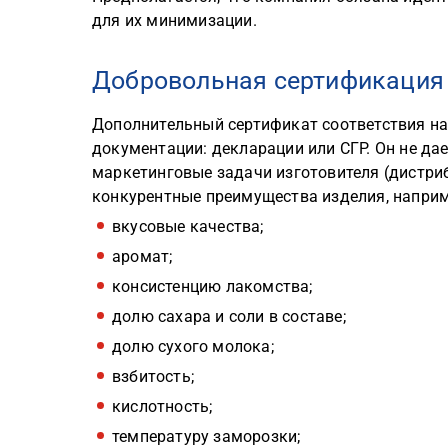
для их минимизации.
Добровольная сертификация
Дополнительный сертификат соответствия на
документации: декларации или СГР. Он не дае
маркетинговые задачи изготовителя (дистри
конкурентные преимущества изделия, наприм
вкусовые качества;
аромат;
консистенцию лакомства;
долю сахара и соли в составе;
долю сухого молока;
взбитость;
кислотность;
температуру заморозки;