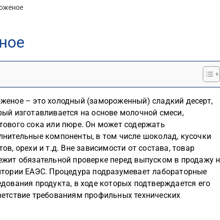
оженое
ное
женое – это холодный (замороженный) сладкий десерт,
рый изготавливается на основе молочной смеси,
тового сока или пюре. Он может содержать
лнительные компоненты, в том числе шоколад, кусочки
ов, орехи и т.д. Вне зависимости от состава, товар
ежит обязательной проверке перед выпуском в продажу 
итории ЕАЭС. Процедура подразумевает лабораторные
едования продукта, в ходе которых подтверждается его
ветствие требованиям профильных технических