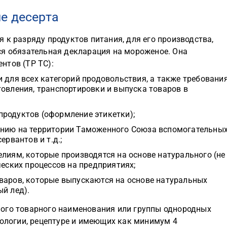
е десерта
 к разряду продуктов питания, для его производства,
ся обязательная декларация на мороженое. Она
нтов (ТР ТС):
 для всех категорий продовольствия, а также требовани
товления, транспортировки и выпуска товаров в
родуктов (оформление этикетки);
ению на территории Таможенного Союза вспомогательны
ервантов и т.д.;
лиям, которые производятся на основе натурального (не
ческих процессов на предприятиях;
варов, которые выпускаются на основе натуральных
й лед).
ного товарного наименования или группы однородных
нологии, рецептуре и имеющих как минимум 4