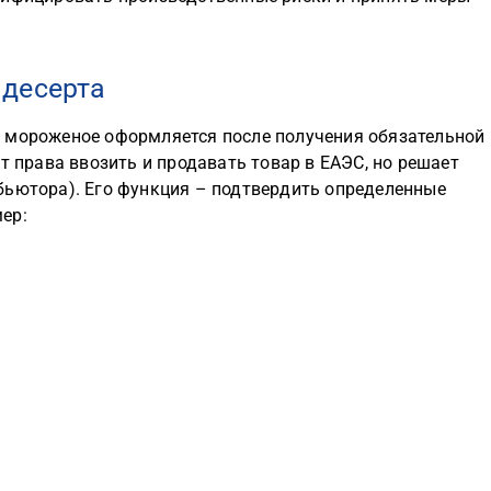
 десерта
 мороженое оформляется после получения обязательной
т права ввозить и продавать товар в ЕАЭС, но решает
бьютора). Его функция – подтвердить определенные
ер: