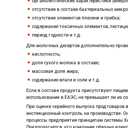
органолептические характеристики (внешний
отсутствие в составе бактериальных микр
отсутствие элементов плесени и грибка;
содержание токсичных элементов, пестици
период годности и т.д.
Для молочных десертов дополнительно прове
кислотность;
доля сухого молока в составе;
массовая доля жира;
содержание влаги и соли и т.д.
Если в составе продукта присутствуют пищев
использование в ЕАЭС, не превышает ли их 
При оценке серийного выпуска продтоваров 
инспекционный контроль на производстве. Он
процессы предприятия принципам системы ХА
Предполагается, что компания обязана иден