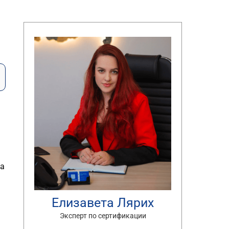
на
Елизавета Лярих
Эксперт по сертификации