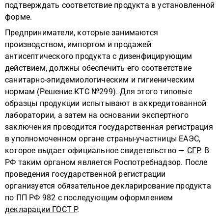
подтверждать соответствие продукта в установленной
форме.
Предприниматели, которые занимаются
производством, импортом и продажей
антисептического продукта с дизенфицирующим
действием, должны обеспечить его соответствие
санитарно-эпидемиологическим и гигиеническим
нормам (Решение КТС №299). Для этого типовые
образцы продукции испытывают в аккредитованной
лаборатории, а затем на основании экспертного
заключения проводится государственная регистрация
в уполномоченном органе страны-участницы ЕАЭС,
которое выдает официальное свидетельство —
СГР
. В
РФ таким органом является Роспотребнадзор. После
проведения государственной регистрации
организуется обязательное декларирование продукта
по ПП РФ 982 с последующим оформлением
декларации ГОСТ Р
.