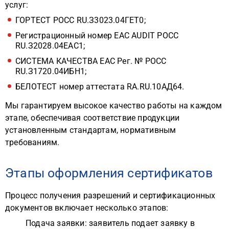
услуг:
ГОРТЕСТ РОСС RU.З3023.04ГЕТ0;
Регистрационный номер EAC AUDIT РОСС
RU.З2028.04ЕАС1;
СИСТЕМА КАЧЕСТВА ЕАС Рег. № РОСС
RU.З1720.04ИБН1;
БЕЛОТЕСТ номер аттестата RA.RU.10АД64.
Мы гарантируем высокое качество работы на каждом
этапе, обеспечивая соответствие продукции
установленным стандартам, нормативным
требованиям.
Этапы оформления сертификатов
Процесс получения разрешений и сертификационных
документов включает несколько этапов:
Подача заявки: заявитель подает заявку в