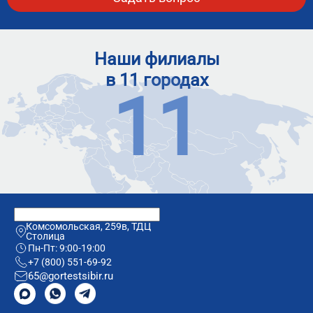
Наши филиалы
в 11 городах
Комсомольская, 259в, ТДЦ
Столица
Пн-Пт: 9:00-19:00
+7 (800) 551-69-92
65@gortestsibir.ru