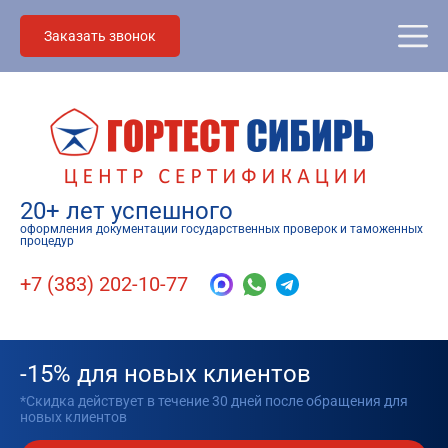
Заказать звонок
20+ лет успешного
оформления документации государственных проверок и таможенных
процедур
+7 (383) 202-10-77
-15% для новых клиентов
*Скидка действует в течение 30 дней после обращения для
новых клиентов