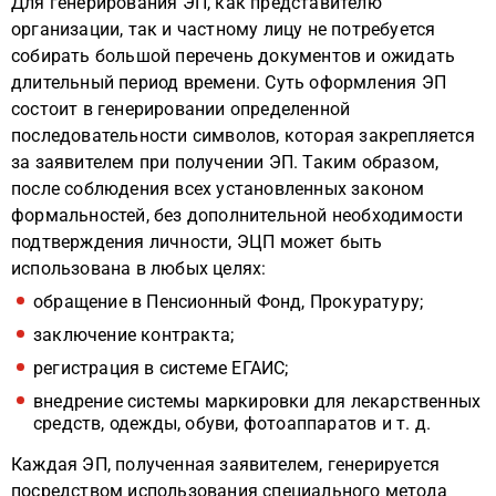
Для генерирования ЭП, как представителю
организации, так и частному лицу не потребуется
собирать большой перечень документов и ожидать
длительный период времени. Суть оформления ЭП
состоит в генерировании определенной
последовательности символов, которая закрепляется
за заявителем при получении ЭП. Таким образом,
после соблюдения всех установленных законом
формальностей, без дополнительной необходимости
подтверждения личности, ЭЦП может быть
использована в любых целях:
обращение в Пенсионный Фонд, Прокуратуру;
заключение контракта;
регистрация в системе ЕГАИС;
внедрение системы маркировки для лекарственных
средств, одежды, обуви, фотоаппаратов и т. д.
Каждая ЭП, полученная заявителем, генерируется
посредством использования специального метода