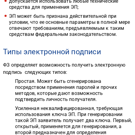
допускается использовать любые технические
средства для применения ЭП;
ЭП может быть признана действительной при
условии, что ее основные параметры в полной мере
отвечают требованиям, предъявляемым к таким
средствам федеральным законодательством.
Типы электронной подписи
ФЗ определяет возможность получить электронную
подпись следующих типов:
Простая. Может быть сгенерирована
посредством применения паролей и прочих
методов, которые дают возможность
подтвердить личность получателя.
Усиленная неквалифицированная, требующая
использования ключа ЭП. При генерировании
такой ЭП заявитель получает два ключа. Первый,
открытый, применяется для генерирования, а
второй предназначен для определения