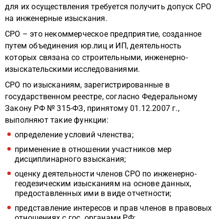
для их осуществления требуется получить допуск СРО
на инженерные изыскания.
СРО – это некоммерческое предприятие, созданное
путем объединения юр.лиц и ИП, деятельность
которых связана со строительными, инженерно-
изыскательскими исследованиями.
СРО по изысканиям, зарегистрированные в
государственном реестре, согласно Федеральному
Закону РФ № 315-ФЗ, принятому 01.12.2007 г.,
выполняют такие функции:
определение условий членства;
применение в отношении участников мер
дисциплинарного взыскания;
оценку деятельности членов СРО по инженерно-
геодезическим изысканиям на основе данных,
предоставленных ими в виде отчетности;
представление интересов и прав членов в правовых
отношениях с гос. органами РФ;