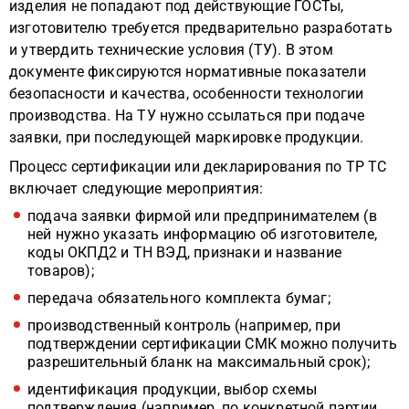
изделия не попадают под действующие ГОСТы,
изготовителю требуется предварительно разработать
и утвердить технические условия (ТУ). В этом
документе фиксируются нормативные показатели
безопасности и качества, особенности технологии
производства. На ТУ нужно ссылаться при подаче
заявки, при последующей маркировке продукции.
Процесс сертификации или декларирования по ТР ТС
включает следующие мероприятия:
подача заявки фирмой или предпринимателем (в
ней нужно указать информацию об изготовителе,
коды ОКПД2 и ТН ВЭД, признаки и название
товаров);
передача обязательного комплекта бумаг;
производственный контроль (например, при
подтверждении сертификации СМК можно получить
разрешительный бланк на максимальный срок);
идентификация продукции, выбор схемы
подтверждения (например, по конкретной партии