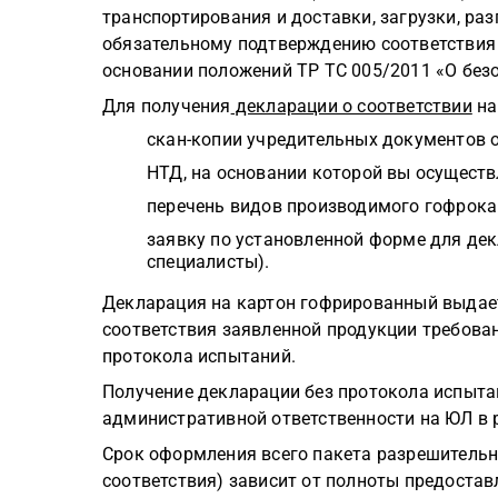
транспортирования и доставки, загрузки, ра
обязательному подтверждению соответствия 
основании положений ТР ТС 005/2011 «О без
Для получения
декларации о соответствии
на
скан-копии учредительных документов 
НТД, на основании которой вы осуществ
перечень видов производимого гофрока
заявку по установленной форме для де
специалисты).
Декларация на картон гофрированный выдае
соответствия заявленной продукции требова
протокола испытаний.
Получение декларации без протокола испыта
административной ответственности на ЮЛ в р
Срок оформления всего пакета разрешительн
соответствия) зависит от полноты предоста