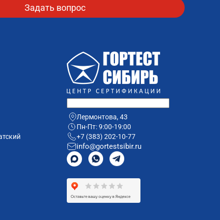
Лермонтова, 43
Пн-Пт: 9:00-19:00
атский
+7 (383) 202-10-77
info@gortestsibir.ru