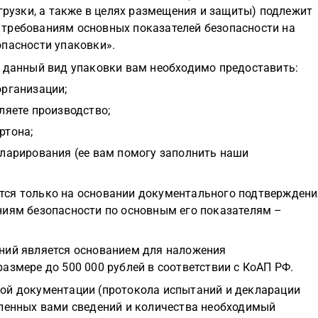
згрузки, а также в целях размещения и защиты) подлежит
требованиям основных показателей безопасности на
опасности упаковки».
 данный вид упаковки вам необходимо предоставить:
организации;
ляете производство;
ртона;
кларирования (ее вам помогу заполнить наши
тся только на основании документального подтверждени
ниям безопасности по основным его показателям –
ний является основанием для наложения
азмере до 500 000 рублей в соответствии с КоАП РФ.
ой документации (протокола испытаний и декларации
вленных вами сведений и количества необходимый