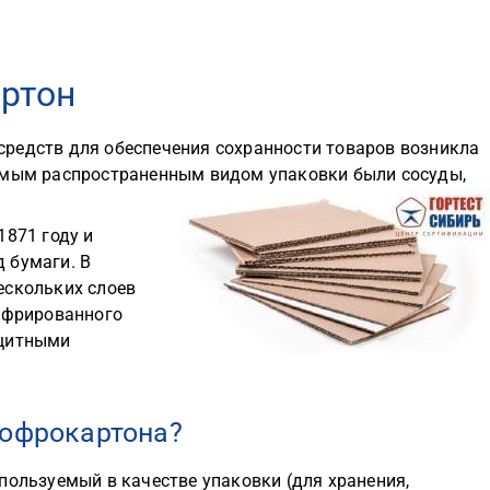
артон
редств для обеспечения сохранности товаров возникла
самым распространенным видом упаковки были сосуды,
1871 году и
 бумаги. В
ескольких слоев
гофрированного
ащитными
гофрокартона?
пользуемый в качестве упаковки (для хранения,