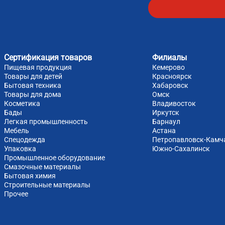
Сертификация товаров
Филиалы
Пищевая продукция
Кемерово
Товары для детей
Красноярск
Бытовая техника
Хабаровск
Товары для дома
Омск
Косметика
Владивосток
Бады
Иркутск
Легкая промышленность
Барнаул
Мебель
Астана
Спецодежда
Петропавловск-Камч
Упаковка
Южно-Cахалинск
Промышленное оборудование
Смазочные материалы
Бытовая химия
Строительные материалы
Прочее