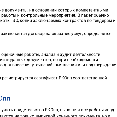
ые документы, на основании которых компетентными
 работы и контрольные мероприятия. В пакет обычно
икаты ISO, копии заключаемых контрактов по тендерам и
заключается договор на оказание услуг, определяется
 оценочные работы, анализ и аудит деятельности
ии поданных документов, но при необходимости
о для внесения уточнений, выявления или подтверждени
 регистрируется сертификат РКОпп соответственной
Опп
учить свидетельство РКОпп, выполняя все работы «под
маются не только выпиской конечного документа, но и