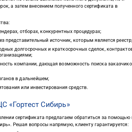
рок, а затем внесением полученного сертификата в
тва:
ндерах, отборах, конкурентных процедурах;
ез представительный источник, которым является реестр
дных долгосрочных и краткосрочных сделок, контракто
рганизациями;
ность компании, дающая возможность поиска заказчик
рганов в дальнейшем;
тования или инвестирования средств.
С «Гортест Сибирь»
лении сертификата предлагаем обратиться за помощью 
ирь». Решая вопросы напрямую, клиенту гарантируется: