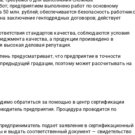
бот; предприятием выполнено работ по основному
 50 млн. рублей; обеспечивается безопасность работник
 на заключение генподрядных договоров; действует
оответствия стандартов качества, соблюдаются условия
неджмента качества, а продукции произведено в
ся высокая деловая репутация.
ень предусматривает, что предприятие в точности
 предыдущей градации, поэтому может рассчитывать на
одимо обратиться за помощью в центр сертификации
оводитель предприятия. Процедура проводится по
предприниматель подает заявление в сертификационный
ты и выдать соответственный документ — свидетельство