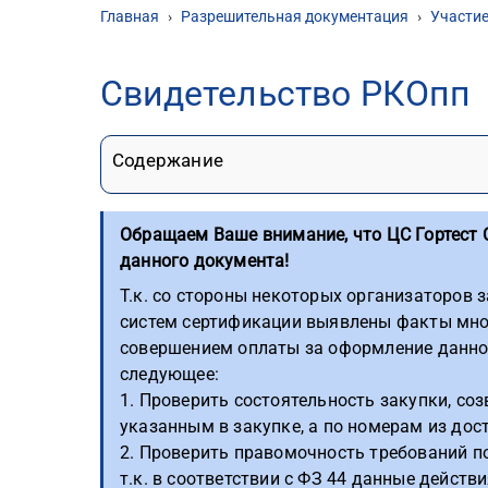
Главная
›
Разрешительная документация
›
Участие
Свидетельство РКОпп
Содержание
Обращаем Ваше внимание, что ЦС Гортест 
данного документа!
Т.к. со стороны некоторых организаторов
систем сертификации выявлены факты мно
совершением оплаты за оформление данно
следующее:
1. Проверить состоятельность закупки, со
указанным в закупке, а по номерам из дос
2. Проверить правомочность требований п
т.к. в соответствии с ФЗ 44 данные дейст