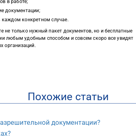
ов в работе;
ие документации;
 каждом конкретном случае.
те не только нужный пакет документов, но и бесплатные
ами любым удобным способом и совсем скоро все увидят
х организаций.
Похожие статьи
разрешительной документации?
ках?