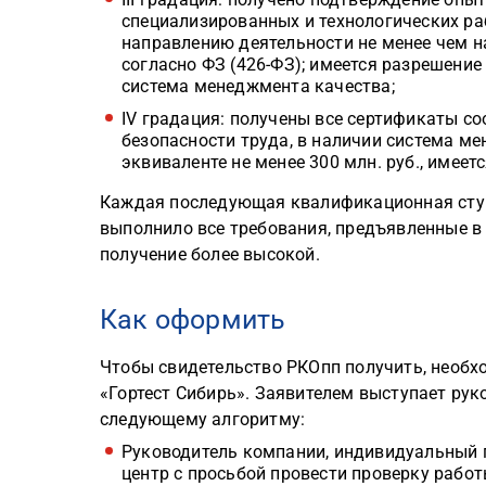
специализированных и технологических ра
направлению деятельности не менее чем на
согласно ФЗ (426-ФЗ); имеется разрешение
система менеджмента качества;
IV градация: получены все сертификаты с
безопасности труда, в наличии система ме
эквиваленте не менее 300 млн. руб., имеет
Каждая последующая квалификационная ступ
выполнило все требования, предъявленные в
получение более высокой.
Как оформить
Чтобы свидетельство РКОпп получить, необх
«Гортест Сибирь». Заявителем выступает рук
следующему алгоритму:
Руководитель компании, индивидуальный 
центр с просьбой провести проверку рабо