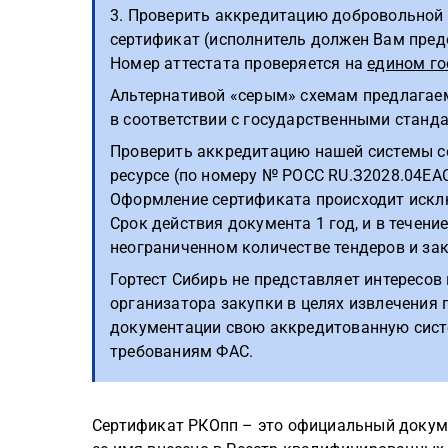
3. Проверить аккредитацию добровольной
сертификат (исполнитель должен Вам пред
Номер аттестата проверяется на
едином го
Альтернативой «серым» схемам предлагае
в соответствии с государственными станд
Проверить аккредитацию нашей системы с
ресурсе (по номеру № РОСС RU.З2028.04ЕА
Оформление сертификата происходит искл
Срок действия документа 1 год, и в течени
неограниченном количестве тендеров и зак
Гортест Сибирь не представляет интересов
организатора закупки в целях извлечения 
документации свою аккредитованную сист
требованиям ФАС.
Сертификат РКОпп – это официальный докум