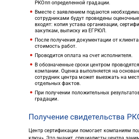
РКОпп определенной градации.
Вместе с заявлением подаются необходим
сотрудниками будут проведены оценочные
входят: копия устава организации, сертиф
закупкам, выписку из ЕГРЮЛ.
После получения документации от клиента 
стоимость работ.
Проводится оплата на счет исполнителя.
В обозначенные сроки центром проводятся
компании. Оценка выполняется на основан
сотрудник центра может выезжать на мест
отдельных фактов.
При получении положительных результатов
градации.
Получение свидетельства РК
Центр сертификации помогает компаниям пол
ключ». Это значит, специалисты центра зани