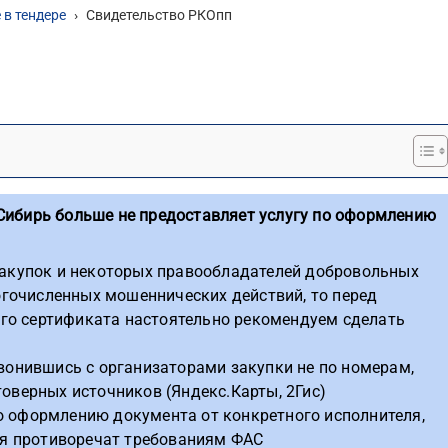
 в тендере
›
Свидетельство РКОпп
Сибирь больше не предоставляет услугу по оформлению
 закупок и некоторых правообладателей добровольных
гочисленных мошеннических действий, то перед
го сертификата настоятельно рекомендуем сделать
звонившись с организаторами закупки не по номерам,
товерных источников (Яндекс.Карты, 2Гис)
о оформлению документа от конкретного исполнителя,
вия противоречат требованиям ФАС