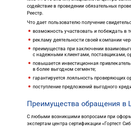
содействие в проведении обязательных прове
Реестр.
Что дает пользователю получение свидетельс
возможность участвовать и побеждать в те
рекламу деятельности своей компании чер
преимущества при заключении взаимовыго
с надежными клиентами, поставщиками, о
повышается инвестиционная привлекатель
в более выгодном сегменте;
гарантируется лояльность проверяющих о
поступление предложений выгодного креди
Преимущества обращения в Ц
С любыми возникшими вопросами при оформ
экспертам центра сертификации «Гортест Сиб