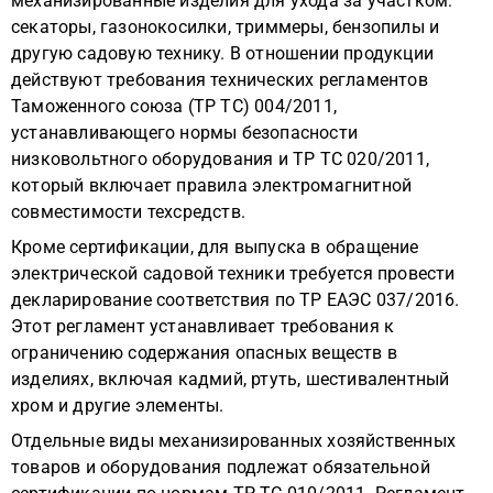
механизированные изделия для ухода за участком:
секаторы, газонокосилки, триммеры, бензопилы и
другую садовую технику. В отношении продукции
действуют требования технических регламентов
Таможенного союза (ТР ТС) 004/2011,
устанавливающего нормы безопасности
низковольтного оборудования и ТР ТС 020/2011,
который включает правила электромагнитной
совместимости техсредств.
Кроме сертификации, для выпуска в обращение
электрической садовой техники требуется провести
декларирование соответствия по ТР ЕАЭС 037/2016.
Этот регламент устанавливает требования к
ограничению содержания опасных веществ в
изделиях, включая кадмий, ртуть, шестивалентный
хром и другие элементы.
Отдельные виды механизированных хозяйственных
товаров и оборудования подлежат обязательной