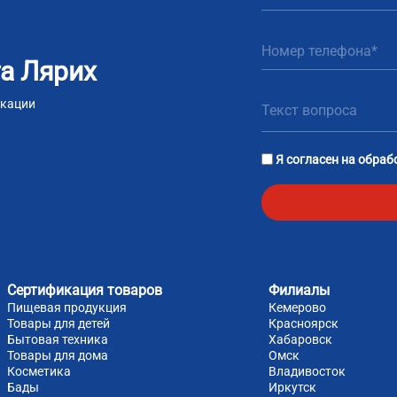
а Лярих
икации
m
tsApp
Я согласен на
обраб
Сертификация товаров
Филиалы
Пищевая продукция
Кемерово
Товары для детей
Красноярск
Бытовая техника
Хабаровск
Товары для дома
Омск
Косметика
Владивосток
Бады
Иркутск