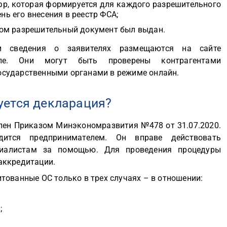
фр, которая формируется для каждого разрешительного
нь его внесения в реестр ФСА;
ором разрешительный документ был выдан.
и сведения о заявителях размещаются на сайте
пе. Они могут быть проверены контрагентами
сударственными органами в режиме онлайн.
уется декларация?
лен Приказом Минэкономразвития №478 от 31.07.2020.
одится предпринимателем. Он вправе действовать
циалистам за помощью. Для проведения процедуры
аккредитации.
тованные ОС только в трех случаях – в отношении:
;