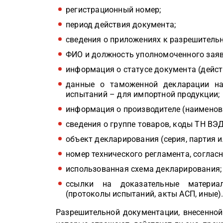
регистрационный номер;
период действия документа;
сведения о приложениях к разрешитель
ФИО и должность уполномоченного заяв
информация о статусе документа (действ
данные о таможенной декларации на
испытаний – для импортной продукции;
информация о производителе (наименова
сведения о группе товаров, коды ТН ВЭД
объект декларирования (серия, партия и
номер технического регламента, соглас
использованная схема декларирования;
ссылки на доказательные материа
(протоколы испытаний, акты АСП, иные)
Разрешительной документации, внесенной