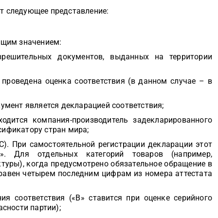
ет следующее представление:
ющим значением:
решительных документов, выданных на территории
 проведена оценка соответствия (в данном случае – в
кумент является декларацией соответствия;
ходится компания-производитель задекларированного
сификатору стран мира;
С). При самостоятельной регистрации декларации этот
». Для отдельных категорий товаров (например,
ктуры), когда предусмотрено обязательное обращение в
 равен четырем последним цифрам из номера аттестата
ия соответствия («B» ставится при оценке серийного
асности партии);