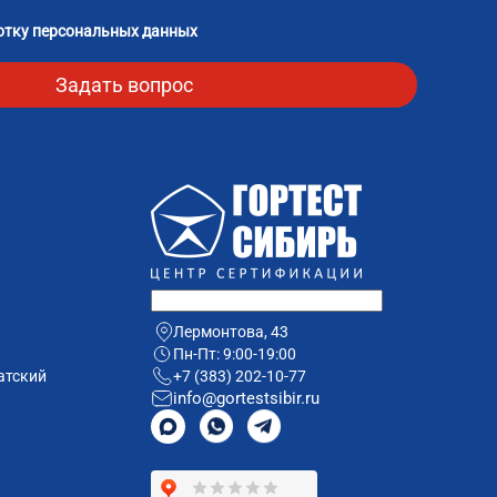
отку персональных данных
Лермонтова, 43
Пн-Пт: 9:00-19:00
атский
+7 (383) 202-10-77
info@gortestsibir.ru