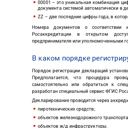
00001 – это уникальная комбинация ци
документа системой автоматически в де
ZZ – две последние цифры года, в кот
Номера документов о соответствии 
Росаккредитации в открытом досту
предпринимателя или уполномоченными го
В каком порядке регистрир
Порядок регистрации деклараций установ
Предполагается, что процедура пров
самостоятельно или обратиться к спе
разработан специальный сервис ФГИС Рос
Декларирование проводится через аккреди
пиротехнических средств;
объектов железнодорожного транспорта
объектов ж/д инфраструктуры.