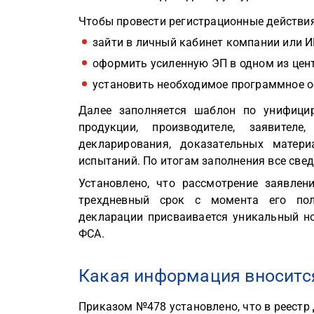
Чтобы провести регистрационные действия
зайти в личный кабинет компании или ИП
оформить усиленную ЭП в одном из цен
установить необходимое программное о
Далее заполняется шаблон по унифици
продукции, производителе, заявител
декларирования, доказательных матер
испытаний. По итогам заполнения все све
Установлено, что рассмотрение заявле
трехдневный срок с момента его пол
декларации присваивается уникальный но
ФСА.
Какая информация вносится
Приказом №478 установлено, что в реест