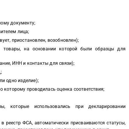
ному документу;
ителем лица;
ует, приостановлен, возобновлен);
 товары, на основании которой были образцы для
ние, ИНН и контакты для связи);
;
ли одно изделие);
но которому проводилась оценка соответствия;
лы, которые использовались при декларировании
.
 в реестр ФСА, автоматически присваиваются статусы,