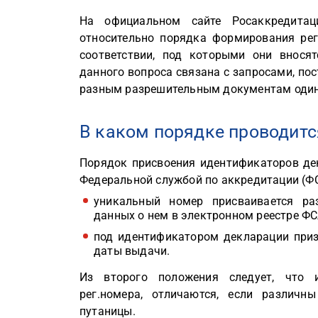
На официальном сайте Росаккредитац
относительно порядка формирования ре
соответствии, под которыми они внося
данного вопроса связана с запросами, по
разным разрешительным документам один
В каком порядке проводит
Порядок присвоения идентификаторов де
Федеральной службой по аккредитации (ФСА
уникальный номер присваивается ра
данных о нем в электронном реестре ФС
под идентификатором декларации призн
даты выдачи.
Из второго положения следует, что 
рег.номера, отличаются, если различн
путаницы.