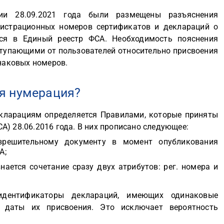
ии 28.09.2021 года были размещены разъяснения
гистрационных номеров сертификатов и деклараций о
тся в Единый реестр ФСА. Необходимость пояснения
ступающими от пользователей относительно присвоения
аковых номеров.
ся нумерация?
кларациям определяется Правилами, которые приняты
) 28.06.2016 года. В них прописано следующее:
зрешительному документу в момент опубликования
А;
ается сочетание сразу двух атрибутов: рег. номера и
идентификаторы деклараций, имеющих одинаковые
ы даты их присвоения. Это исключает вероятность