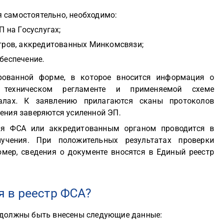
 самостоятельно, необходимо:
 на Госуслугах;
тров, аккредитованных Минкомсвязи;
беспечение.
рованной форме, в которое вносится информация о
е, техническом регламенте и применяемой схеме
иалах. К заявлению прилагаются сканы протоколов
дения заверяются усиленной ЭП.
ния ФСА или аккредитованным органом проводится в
учения. При положительных результатах проверки
мер, сведения о документе вносятся в Единый реестр
 в реестр ФСА?
р должны быть внесены следующие данные: