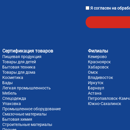
Я согласен на
обраб
Сертификация товаров
Филиалы
Пищевая продукция
Кемерово
Товары для детей
Красноярск
Бытовая техника
Хабаровск
Товары для дома
Омск
Косметика
Владивосток
Бады
Иркутск
Легкая промышленность
Барнаул
Мебель
Астана
Спецодежда
Петропавловск-Камч
Упаковка
Южно-Cахалинск
Промышленное оборудование
Смазочные материалы
Бытовая химия
Строительные материалы
Прочее