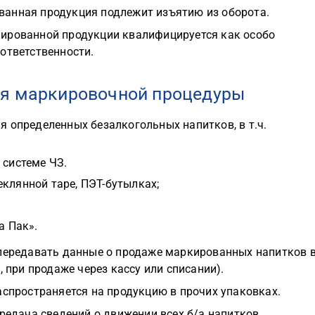
ванная продукция подлежит изъятию из оборота.
кированной продукции квалифицируется как особо
ответственности.
ия маркировочной процедуры
 определенных безалкогольных напитков, в т.ч.
 системе ЧЗ.
клянной таре, ПЭТ-бутылках;
а Пак».
 передавать данные о продаже маркированных напитков 
, при продаже через кассу или списании).
аспространяется на продукцию в прочих упаковках.
ередача сведений о движении всех б/а напитков