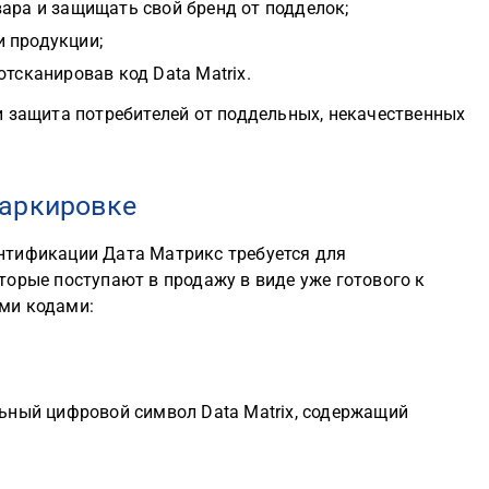
вара и защищать свой бренд от подделок;
 продукции;
отсканировав код Data Matrix.
и защита потребителей от поддельных, некачественных
маркировке
нтификации Дата Матрикс требуется для
орые поступают в продажу в виде уже готового к
ми кодами:
ьный цифровой символ Data Matrix, содержащий