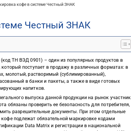
кировка кофе в системе Честный ЗНАК
стеме Честный ЗНАК
 (код ТН ВЭД 0901) – один из популярных продуктов в
, который поступает в продажу в различных форматах: в
ах, молотый, растворимый (сублимированный),
асованный в банки и пакеты, а также в виде готовых
зирующих напитков.
легального выпуска данной продукции на рынок участни
ота обязаны проверить ее безопасность для потребителя,
мить разрешительные документы. При этом отдельные
 кофе подлежат обязательной маркировке кодами
тификации Data Matrix и регистрации в национальной