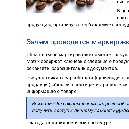
сист
В це
зако
продукцию, организуют необходимые процед
Зачем проводится маркировк
Обязательное маркирование помогает покупат
Matrix содержат ключевые сведения о продукт
реквизиты разрешительных документов.
Все участники товарооборота (производители
продавцы) обязаны пройти регистрацию в си
информацию о товаре.
Внимание! Без оформленных разрешений на
получить доступ к личному кабинету (далее
Благодаря маркировочной процедуре: