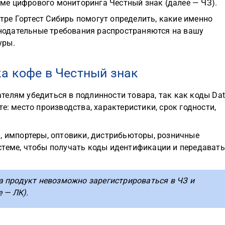
еме цифрового мониторинга Честный знак (далее — ЧЗ).
нтре Гортест Сибирь помогут определить, какие именно
нодательные требования распространяются на вашу
уры.
а кофе в Честный знак
елям убедиться в подлинности товара, так как коды Da
е: место производства, характеристики, срок годности,
, импортеры, оптовики, дистрибьюторы, розничные
стеме, чтобы получать коды идентификации и передавать
 продукт невозможно зарегистрироваться в ЧЗ и
 — ЛК).