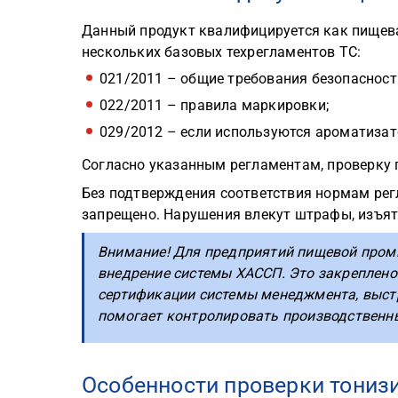
Данный продукт квалифицируется как пищева
нескольких базовых техрегламентов ТС:
021/2011 – общие требования безопасност
022/2011 – правила маркировки;
029/2012 – если используются ароматиза
Согласно указанным регламентам, проверку 
Без подтверждения соответствия нормам ре
запрещено. Нарушения влекут штрафы, изъят
Внимание! Для предприятий пищевой пром
внедрение системы ХАССП. Это закреплено 
сертификации системы менеджмента, выстр
помогает контролировать производственны
Особенности проверки тониз