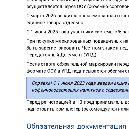
осуществляется через ОСУ (объемно-сортовой
С марта 2026 вводится поэкземплярная отче
единице товара отдельно.
С 1 июня 2025 года участники системы обяз
При покупке маркированных подакцизных на
быть зарегистрирован в Честном знаке и по
Передаточный Документ (УПД).
После старта обязательной маркировки перед
формате ОСУ, а УПД подписывается обеими с
Справка! С 1 июля 2023 года введен акциз н
кофеиносодержащих напитков с содержание
Перед регистрацией в ЧЗ предприниматель 
подготовить компьютер (рекомендуется нали
Обязательная документация 