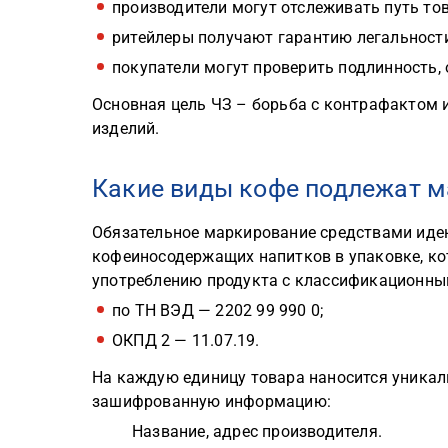
производители могут отслеживать путь то
ритейлеры получают гарантию легальности
покупатели могут проверить подлинность, 
Основная цель ЧЗ – борьба с контрафактом 
изделий.
Какие виды кофе подлежат 
Обязательное маркирование средствами иде
кофеиносодержащих напитков в упаковке, кот
употреблению продукта с классификационны
по ТН ВЭД — 2202 99 990 0;
ОКПД 2 — 11.07.19.
На каждую единицу товара наносится уникал
зашифрованную информацию:
Название, адрес производителя.