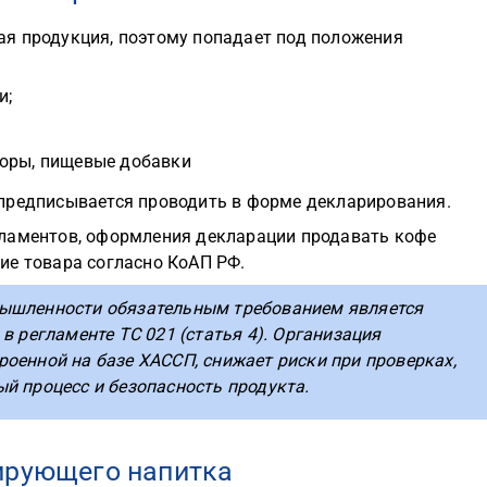
я продукция, поэтому попадает под положения
и;
торы, пищевые добавки
предписывается проводить в форме декларирования.
гламентов, оформления декларации продавать кофе
ие товара согласно КоАП РФ.
ышленности обязательным требованием является
в регламенте ТС 021 (статья 4). Организация
оенной на базе ХАССП, снижает риски при проверках,
й процесс и безопасность продукта.
ирующего напитка