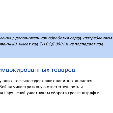
вления / дополнительной обработки перед употреблением
ванный), имеет код ТН ВЭД 0901 и не подпадает под
.
немаркированных товаров
рующих кофеиносодержащих напитках является
обой административную ответственность и
ия нарушений участникам оборота грозят штрафы: