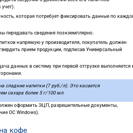
 учет).
тность, которая потребует фиксировать данные по каждо
аны передавать сведения поэкземплярно.
питков напрямую у производителя, покупатель должен
дтвердить прием продукции, подписав Универсальный
ача данных в систему при первой отгрузке выполняется 
торонами.
а сладкие напитки (7 руб./л). Это касается
м сахара более 5 г/100 мл.
должен оформить ЭЦП, разрешительные документы,
чие ОС Windows).
на кофе