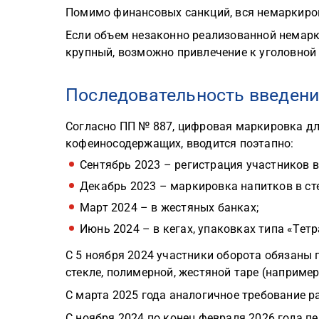
Помимо финансовых санкций, вся немаркиро
Если объем незаконно реализованной немар
крупный, возможно привлечение к уголовной 
Последовательность введен
Согласно ПП № 887, цифровая маркировка для
кофеиносодержащих, вводится поэтапно:
Сентябрь 2023 – регистрация участников в
Декабрь 2023 – маркировка напитков в сте
Март 2024 – в жестяных банках;
Июнь 2024 – в кегах, упаковках типа «Тетр
С 5 ноября 2024 участники оборота обязаны
стекле, полимерной, жестяной таре (например
С марта 2025 года аналогичное требование р
С ноября 2024 по конец февраля 2026 года п