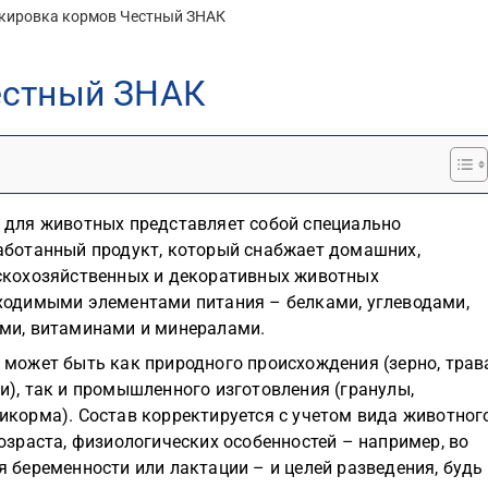
кировка кормов Честный ЗНАК
естный ЗНАК
 для животных представляет собой специально
аботанный продукт, который снабжает домашних,
скохозяйственных и декоративных животных
ходимыми элементами питания – белками, углеводами,
ми, витаминами и минералами.
 может быть как природного происхождения (зерно, трав
и), так и промышленного изготовления (гранулы,
икорма). Состав корректируется с учетом вида животного
возраста, физиологических особенностей – например, во
я беременности или лактации – и целей разведения, будь