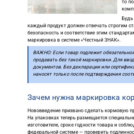
то п
комп
Будь 
каждый продукт должен отвечать строгим ст
безопасность и соответствие этим стандарта
маркировка в системе «Честный ЗНАК».
ВАЖНО: Если товар подлежит обязательной
продавать без такой маркировки. Для вво
документов. Без декларации или сертифик
наносят только после подтверждения соот
Зачем нужна маркировка ко
Нововведение призвано сделать кормовую пр
На упаковках теперь размещается специальны
изготовителе, сроке годности товара и собл
федеральной системе — проверить подлинно