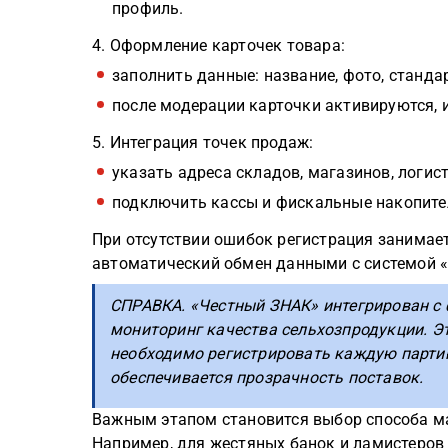
профиль.
4. Оформление карточек товара:
заполнить данные: название, фото, стандар
после модерации карточки активируются, 
5. Интеграция точек продаж:
указать адреса складов, магазинов, логис
подключить кассы и фискальные накопите
При отсутствии ошибок регистрация занимае
автоматический обмен данными с системой 
СПРАВКА. «Честный ЗНАК» интегрирован с
мониторинг качества сельхозпродукции. Э
необходимо регистрировать каждую парти
обеспечивается прозрачность поставок.
Важным этапом становится выбор способа ма
Например, для жестяных банок и ламистеров 