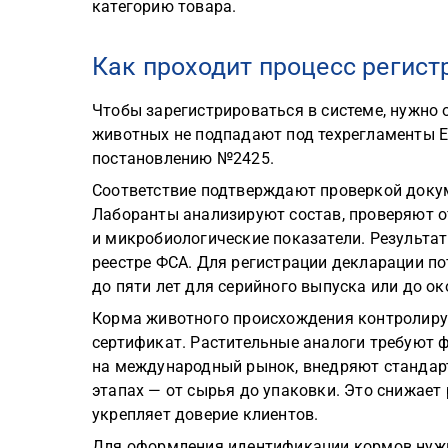
категорию товара.
Как проходит процесс регис
Чтобы зарегистрироваться в системе, нужно
животных не подпадают под техрегламенты Е
постановлению №2425.
Соответствие подтверждают проверкой докум
Лаборанты анализируют состав, проверяют от
и микробиологические показатели. Результа
реестре ФСА. Для регистрации декларации п
до пяти лет для серийного выпуска или до ок
Корма животного происхождения контролируе
сертификат. Растительные аналоги требуют 
на международный рынок, внедряют стандарт
этапах — от сырья до упаковки. Это снижает
укрепляет доверие клиентов.
Для оформления идентификации кормов нужн