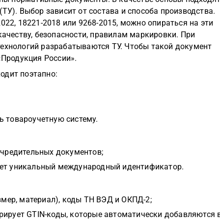
ТУ). Выбор зависит от состава и способа производства.
022, 18221-2018 или 9268-2015, можно опираться на эти
качеству, безопасности, правилам маркировки. При
технологий разрабатываются ТУ. Чтобы такой документ
«Продукция России».
одит поэтапно:
ь товароучетную систему.
учредительных документов;
ает уникальный международный идентификатор.
змер, материал), коды ТН ВЭД и ОКПД-2;
рирует GTIN-коды, которые автоматически добавляются 