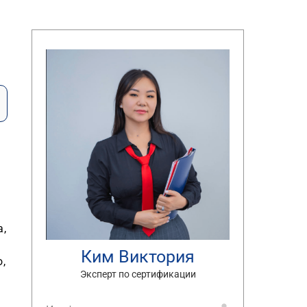
а,
Ким Виктория
,
Эксперт по сертификации