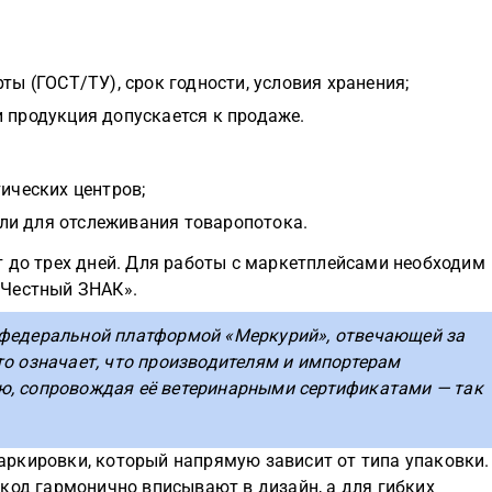
ты (ГОСТ/ТУ), срок годности, условия хранения;
и продукция допускается к продаже.
тических центров;
ли для отслеживания товаропотока.
т до трех дней. Для работы с маркетплейсами необходим
«Честный ЗНАК».
 федеральной платформой «Меркурий», отвечающей за
то означает, что производителям и импортерам
ю, сопровождая её ветеринарными сертификатами — так
ркировки, который напрямую зависит от типа упаковки.
код гармонично вписывают в дизайн, а для гибких