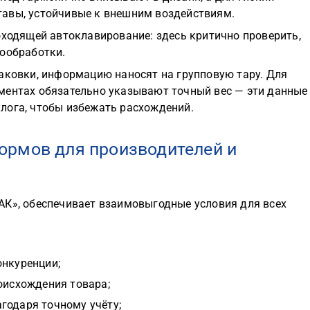
тавы, устойчивые к внешним воздействиям.
оходящей автоклавирование: здесь критично проверить,
мообработки.
аковки, информацию наносят на групповую тару. Для
ментах обязательно указывают точный вес — эти данные
лога, чтобы избежать расхождений.
рмов для производителей и
АК», обеспечивает взаимовыгодные условия для всех
онкуренции;
оисхождения товара;
годаря точному учёту;