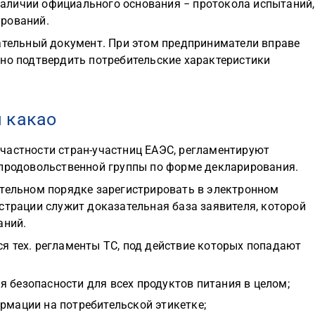
наличии официального основания − протокола испытаний,
ирований.
зательный документ. При этом предприниматели вправе
ьно подтвердить потребительские характеристики
 какао
частности стран-участниц ЕАЭС, регламентируют
 продовольственной группы по форме декларирования.
ательном порядке зарегистрировать в электронном
страции служит доказательная база заявителя, которой
аний.
я тех. регламенты ТС, под действие которых попадают
я безопасности для всех продуктов питания в целом;
рмации на потребительской этикетке;