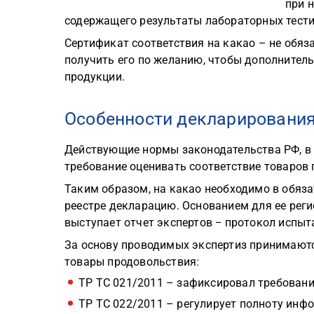
при 
содержащего результаты лабораторных тест
Сертификат соответствия на какао – не обя
получить его по желанию, чтобы дополнител
продукции.
Особенности декларирования
Действующие нормы законодательства РФ, в 
требование оценивать соответствие товаров
Таким образом, на какао необходимо в обяз
реестре декларацию. Основанием для ее реги
выступает отчет экспертов − протокол испыт
За основу проводимых экспертиз принимаютс
товары продовольствия:
ТР ТС 021/2011 – зафиксировал требовани
ТР ТС 022/2011 – регулирует полноту инфо