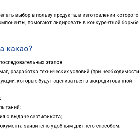
лать выбор в пользу продукта, в изготовлении которого
омпоненты, помогают лидировать в конкурентной борьбе
а какао?
последовательных этапов:
аг, разработка технических условий (при необходимости
дукции, которые будут оцениваться в аккредитованной
;
пытаний;
ия о выдаче сертификата;
окумента заявителю удобным для него способом.