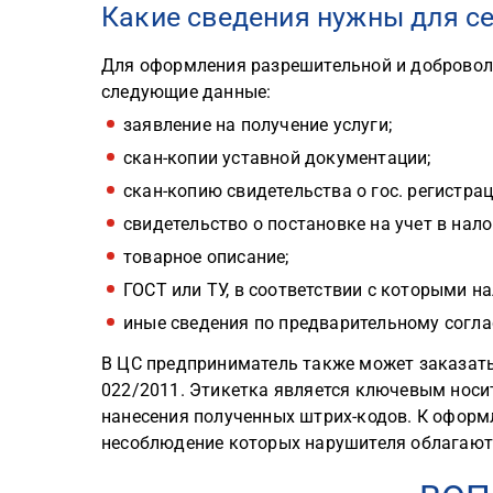
Какие сведения нужны для с
Для оформления разрешительной и добровол
следующие данные:
заявление на получение услуги;
скан-копии уставной документации;
скан-копию свидетельства о гос. регистрац
свидетельство о постановке на учет в нал
товарное описание;
ГОСТ или ТУ, в соответствии с которыми н
иные сведения по предварительному согл
В ЦС предприниматель также может заказать
022/2011. Этикетка является ключевым носи
нанесения полученных штрих-кодов. К оформ
несоблюдение которых нарушителя облагаю