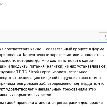
ао
ка соответствия какао – обязательный процесс в форме
арирования. Качественные характеристики и показатели
пасности, которым должно соответствовать какао-
шки и продукты питания (напитки) из них устанавливают
твующие ТР ТС. Чтобы организовать легальное
зводство, реализацию пищевой продукции такого типа,
приниматель должен заблаговременно подтвердить, что
укт удовлетворяет минимальным требованиям этих
ильных нормативных актов.
ом такой проверки становится регистрация декларации