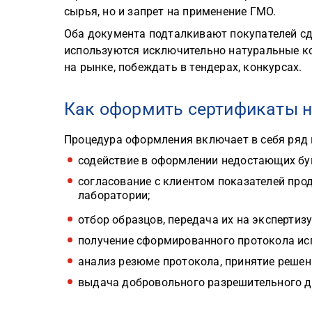
сырья, но и запрет на применение ГМО.
Оба документа подталкивают покупателей сде
используются исключительно натуральные к
на рынке, побеждать в тендерах, конкурсах.
Как оформить сертификаты н
Процедура оформления включает в себя ряд 
содействие в оформлении недостающих бум
согласование с клиентом показателей про
лаборатории;
отбор образцов, передача их на экспертизу
получение сформированного протокола ис
анализ резюме протокола, принятие решен
выдача добровольного разрешительного д