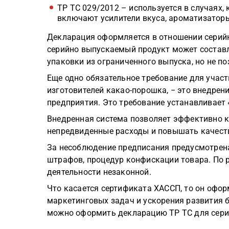
ТР ТС 029/2012 – используется в случаях, 
включают усилители вкуса, ароматизатор
Декларация оформляется в отношении серийно
серийно выпускаемый продукт может составля
упаковки из ограниченного выпуска, но не по
Еще одно обязательное требование для участ
изготовителей какао-порошка, − это внедрен
предприятия. Это требование устанавливает 
Внедренная система позволяет эффективно к
непредвиденные расходы и повышать качест
За несоблюдение предписания предусмотрен
штрафов, процедур конфискации товара. По
деятельности незаконной.
Что касается сертификата ХАССП, то он офо
маркетинговых задач и ускорения развития б
можно оформить декларацию ТР ТС для серии