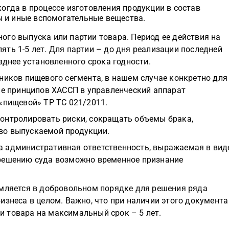
когда в процессе изготовления продукции в состав
ы и иные вспомогательные вещества.
го выпуска или партии товара. Период ее действия на
ть 1-5 лет. Для партии – до дня реализации последней
зднее установленного срока годности.
ников пищевого сегмента, в нашем случае конкретно для
ие принципов ХАССП в управленческий аппарат
«пищевой» ТР ТС 021/2011.
онтролировать риски, сокращать объемы брака,
во выпускаемой продукции.
а административная ответственность, выражаемая в вид
 решению суда возможно временное признание
рмляется в добровольном порядке для решения ряда
изнеса в целом. Важно, что при наличии этого документа
 товара на максимальный срок – 5 лет.