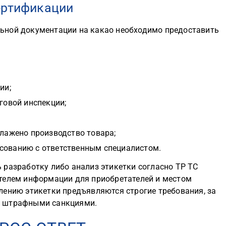
ертификации
ьной документации на какао необходимо предоставить
ии;
оговой инспекции;
алажено производство товара;
асованию с ответственным специалистом.
 разработку либо анализ этикетки согласно ТР ТС
телем информации для приобретателей и местом
лению этикетки предъявляются строгие требования, за
т штрафными санкциями.