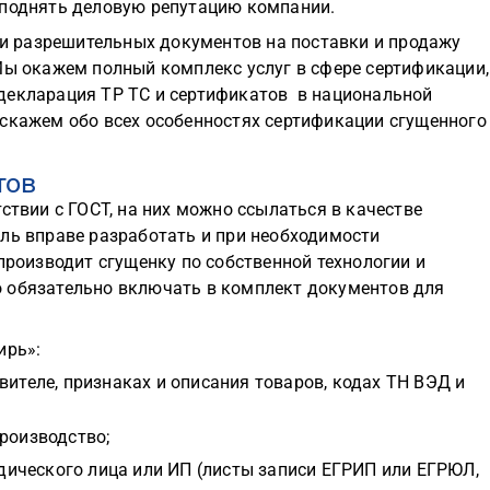
 поднять деловую репутацию компании.
 разрешительных документов на поставки и продажу
Мы окажем полный комплекс услуг в сфере сертификации,
декларация ТР ТС и сертификатов в национальной
сскажем обо всех особенностях сертификации сгущенного
тов
ствии с ГОСТ, на них можно ссылаться в качестве
ель вправе разработать и при необходимости
производит сгущенку по собственной технологии и
 обязательно включать в комплект документов для
ирь»:
вителе, признаках и описания товаров, кодах ТН ВЭД и
роизводство;
ического лица или ИП (листы записи ЕГРИП или ЕГРЮЛ,