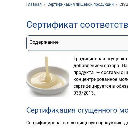
Главная
›
Сертификация пищевой продукции
›
Сгу
Сертификат соответст
Содержание
Традиционная сгущенка 
добавлением сахара. На
продукта — составы с ш
концентрированное моло
сертифицируется в обяз
033/2013.
Сертификация сгущенного мо
Сертифицировать всю пищевую продукцию до