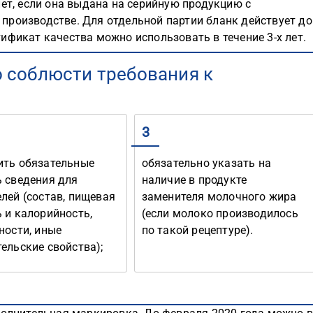
лет, если она выдана на серийную продукцию с
производстве. Для отдельной партии бланк действует до
ификат качества можно использовать в течение 3-х лет.
 соблюсти требования к
3
ить обязательные
обязательно указать на
ь сведения для
наличие в продукте
лей (состав, пищевая
заменителя молочного жира
 и калорийность,
(если молоко производилось
ности, иные
по такой рецептуре).
ельские свойства);