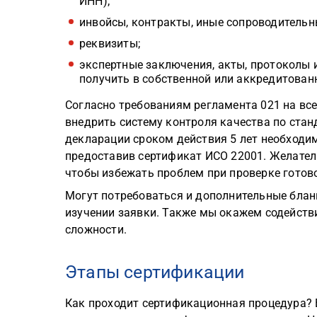
ИНН);
инвойсы, контракты, иные сопроводительн
реквизиты;
экспертные заключения, акты, протоколы и
получить в собственной или аккредитован
Согласно требованиям регламента 021 на вс
внедрить систему контроля качества по стан
декларации сроком действия 5 лет необходи
предоставив сертификат ИСО 22001. Желате
чтобы избежать проблем при проверке готов
Могут потребоваться и дополнительные блан
изучении заявки. Также мы окажем содействи
сложности.
Этапы сертификации
Как проходит сертификационная процедура? 