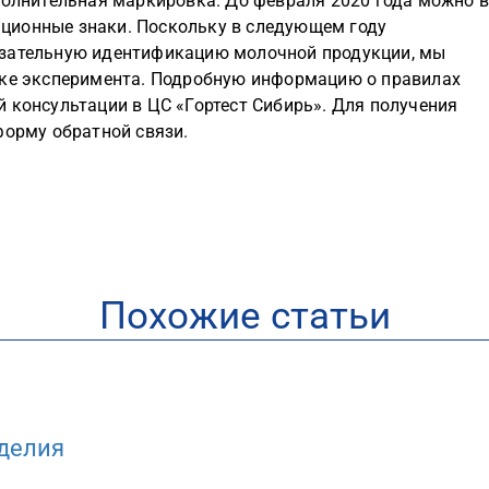
полнительная маркировка. До февраля 2020 года можно 
ционные знаки. Поскольку в следующем году
язательную идентификацию молочной продукции, мы
дке эксперимента. Подробную информацию о правилах
 консультации в ЦС «Гортест Сибирь». Для получения
форму обратной связи.
Похожие статьи
делия