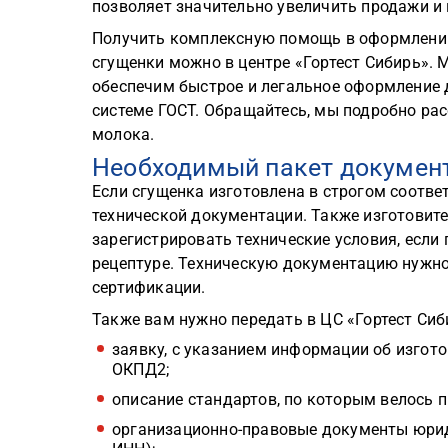
позволяет значительно увеличить продажи и
Получить комплексную помощь в оформлении
сгущенки можно в центре «Гортест Сибирь». 
обеспечим быстрое и легальное оформление 
системе ГОСТ. Обращайтесь, мы подробно ра
молока.
Необходимый пакет докумен
Если сгущенка изготовлена в строгом соответ
технической документации. Также изготовит
зарегистрировать технические условия, если 
рецептуре. Техническую документацию нужно
сертификации.
Также вам нужно передать в ЦС «Гортест Сиб
заявку, с указанием информации об изгото
ОКПД2;
описание стандартов, по которым велось п
организационно-правовые документы юрид