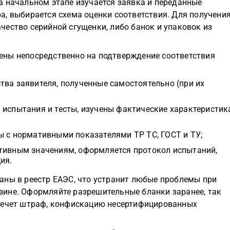
а начальном этапе изучается заявка и переданные
а, выбирается схема оценки соответствия. Для получени
ество серийной сгущенки, либо банок и упаковок из
ены непосредственно на подтверждение соответствия
тва заявителя, полученные самостоятельно (при их
 испытания и тесты, изучены фактические характеристик
ы с нормативными показателями ТР ТС, ГОСТ и ТУ;
ативным значениям, оформляется протокол испытаний,
ия.
аны в реестр ЕАЭС, что устранит любые проблемы при
ине. Оформляйте разрешительные бланки заранее, так
влечет штраф, конфискацию несертифицированных