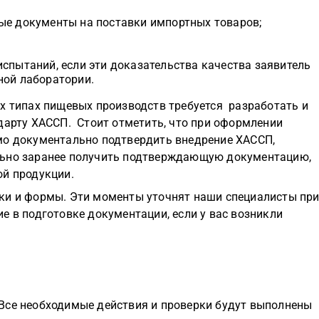
ые документы на поставки импортных товаров;
спытаний, если эти доказательства качества заявитель
ной лаборатории.
ех типах пищевых производств требуется разработать и
дарту ХАССП. Стоит отметить, что при оформлении
мо документально подтвердить внедрение ХАССП,
льно заранее получить подтверждающую документацию,
ой продукции.
ки и формы. Эти моменты уточнят наши специалисты пр
е в подготовке документации, если у вас возникли
Все необходимые действия и проверки будут выполнены