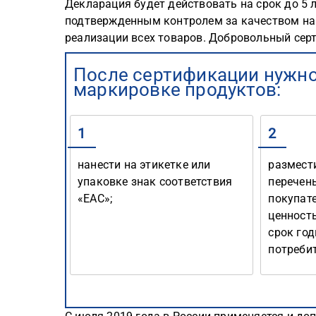
Декларация будет действовать на срок до 5 
подтвержденным контролем за качеством на 
реализации всех товаров. Добровольный серт
После сертификации нужно
маркировке продуктов:
1
2
нанести на этикетке или
размест
упаковке знак соответствия
перечен
«ЕАС»;
покупате
ценность
срок год
потребит