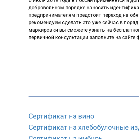
С июля 2019 года в России применяется и до
добровольном порядке наносить идентифика
предпринимателям предстоит переход на об
рекомендуем сделать это уже сейчас в поря
маркировки вы сможете узнать на бесплатной
первичной консультации заполните на сайте 
Сертификат на вино
Сертификат на хлебобулочные из
Сертификат на имбирь