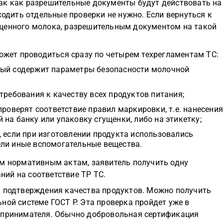
ак как разрешительные документы будут действовать на
ходить отдельные проверки не нужно. Если вернуться к
ущенного молока, разрешительным документом на такой
может проводиться сразу по четырем техрегламентам ТС:
рый содержит параметры безопасности молочной
требования к качеству всех продуктов питания;
проверят соответствие правил маркировки, т.е. нанесени
на банку или упаковку сгущенки, либо на этикетку;
, если при изготовлении продукта использовались
ели иные вспомогательные вещества.
ем нормативным актам, заявитель получить одну
ий на соответствие ТР ТС.
я подтверждения качества продуктов. Можно получить
ной системе ГОСТ Р. Эта проверка пройдет уже в
дпринимателя. Обычно добровольная сертификация