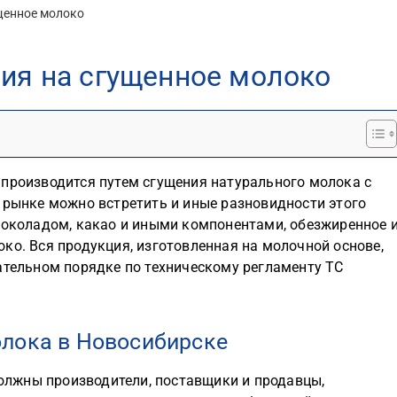
щенное молоко
вия на сгущенное молоко
производится путем сгущения натурального молока с
 рынке можно встретить и иные разновидности этого
околадом, какао и иными компонентами, обезжиренное 
ко. Вся продукция, изготовленная на молочной основе,
ательном порядке по техническому регламенту ТС
лока в Новосибирске
лжны производители, поставщики и продавцы,