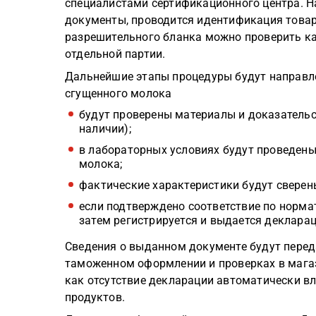
специалистами сертификационного центра. Н
документы, проводится идентификация товар
разрешительного бланка можно проверить кач
отдельной партии.
Дальнейшие этапы процедуры будут направл
сгущенного молока
будут проверены материалы и доказательс
наличии);
в лабораторных условиях будут проведены
молока;
фактические характеристики будут сверен
если подтверждено соответствие по норм
затем регистрируется и выдается декларац
Сведения о выданном документе будут перед
таможенном оформлении и проверках в магаз
как отсутствие декларации автоматически 
продуктов.