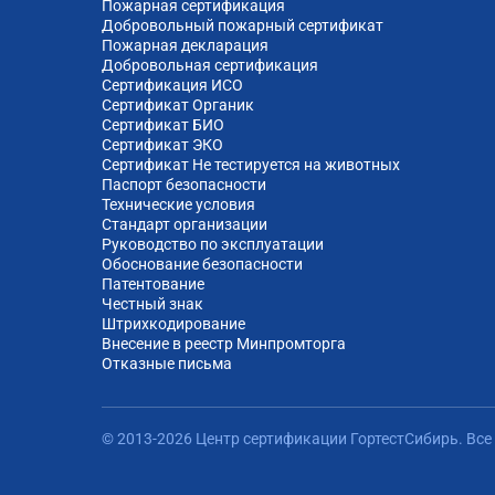
Пожарная сертификация
Добровольный пожарный сертификат
Пожарная декларация
Добровольная сертификация
Сертификация ИСО
Сертификат Органик
Сертификат БИО
Сертификат ЭКО
Сертификат Не тестируется на животных
Паспорт безопасности
Технические условия
Стандарт организации
Руководство по эксплуатации
Обоснование безопасности
Патентование
Честный знак
Штрихкодирование
Внесение в реестр Минпромторга
Отказные письма
© 2013-2026 Центр сертификации ГортестСибирь. Вс