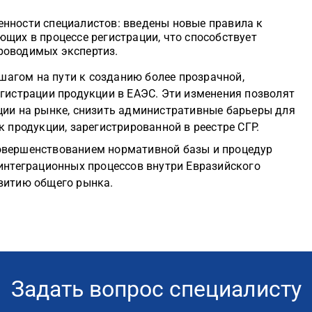
нности специалистов: введены новые правила к
щих в процессе регистрации, что способствует
роводимых экспертиз.
агом на пути к созданию более прозрачной,
егистрации продукции в ЕАЭС. Эти изменения позволят
ции на рынке, снизить административные барьеры для
к продукции, зарегистрированной в реестре СГР.
овершенствованием нормативной базы и процедур
 интеграционных процессов внутри Евразийского
витию общего рынка.
Задать вопрос специалисту