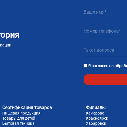
тория
икации
m
tsApp
Я согласен на
обраб
Сертификация товаров
Филиалы
Пищевая продукция
Кемерово
Товары для детей
Красноярск
Бытовая техника
Хабаровск