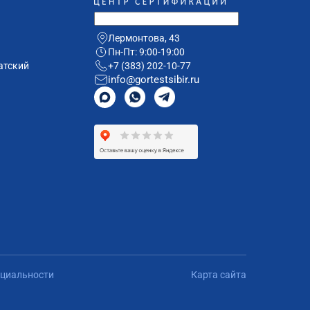
Лермонтова, 43
Пн-Пт: 9:00-19:00
атский
+7 (383) 202-10-77
info@gortestsibir.ru
циальности
Карта сайта