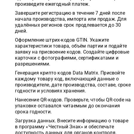
произведите ежегодный платеж.
Завершите регистрацию в течение 7 дней после
начала производства, импорта или продаж. Для
удалённых регионов срок продлевается до 30
дней.
Оформление штрих-кодов GTIN. Укажите
характеристики товара, объём партии и подайте
заявку на присвоение кодов. Создайте цифровые
карточки с фотографиями, сертификатами и
разрешениями.
Генерация крипто кодов Data Matrix. Присвойте
каждому товару код, включающий данные о
производителе, дате производства, составе, сроке
годности и условиях хранения.
Нанесение QR-кодов. Проверьте, чтобы QR-code на
упаковке оставался читаемым до окончания
срока годности.
Загрузка данных. Внесите информацию о товаре
в программу «Честный Знак» и обеспечьте
доступность данных для органов контроля.