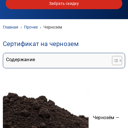
Забрать скидку
Главная
›
Прочее
›
Чернозем
Сертификат на чернозем
Содержание
Чернозём —