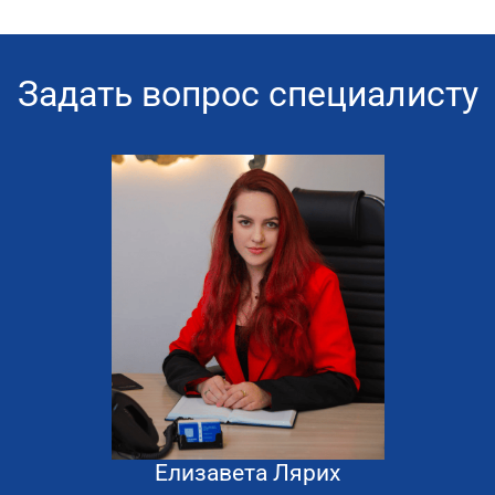
Задать вопрос специалисту
Елизавета Лярих
8