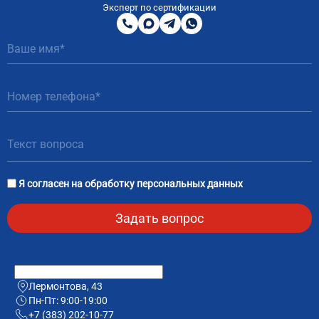
800
Эксперт по сертификации
200
MAX
Telegram
WhatsApp
51
81
Я согласен на
обработку персональных данных
Лермонтова, 43
Пн-Пт: 9:00-19:00
+7 (383) 202-10-77