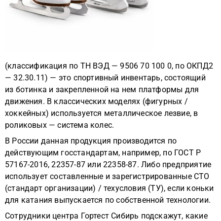
(классификация по ТН ВЭД — 9506 70 100 0, по ОКПД2
— 32.30.11) — это спортивный инвентарь, состоящий
из ботинка и закрепленной на нем платформы для
движения. В классических моделях (фигурных /
хоккейных) используется металлическое лезвие, в
роликовых — система колес.
В России данная продукция производится по
действующим госстандартам, например, по ГОСТ Р
57167-2016, 22357-87 или 22358-87. Либо предприятие
использует составленные и зарегистрированные СТО
(стандарт организации) / техусловия (ТУ), если коньки
для катания выпускается по собственной технологии.
Сотрудники центра Гортест Сибирь подскажут, какие