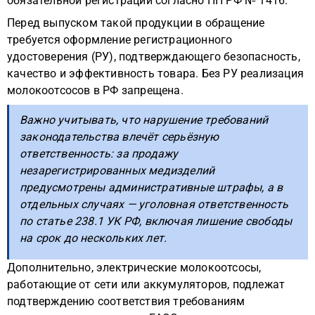
обязательной регистрации согласно ПП РФ № 1416.
Перед выпуском такой продукции в обращение
требуется оформление регистрационного
удостоверения (РУ), подтверждающего безопасность,
качество и эффективность товара. Без РУ реализация
молокоотсосов в РФ запрещена.
Важно учитывать, что нарушение требований
законодательства влечёт серьёзную
ответственность: за продажу
незарегистрированных медизделий
предусмотрены административные штрафы, а в
отдельных случаях — уголовная ответственность
по статье 238.1 УК РФ, включая лишение свободы
на срок до нескольких лет.
Дополнительно, электрические молокоотсосы,
работающие от сети или аккумуляторов, подлежат
подтверждению соответствия требованиям