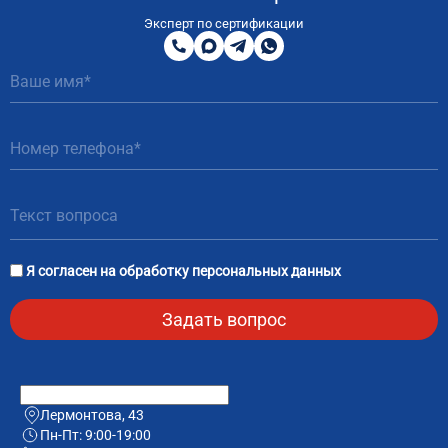
8
800
Эксперт по сертификации
200
MAX
Telegram
WhatsApp
51
81
Я согласен на
обработку персональных данных
Лермонтова, 43
Пн-Пт: 9:00-19:00