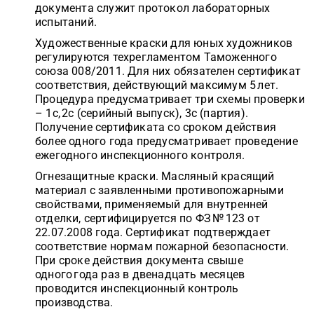
документа служит протокол лабораторных
испытаний.
Художественные краски для юных художников
регулируются техрегламентом Таможенного
союза 008/2011. Для них обязателен сертификат
соответствия, действующий максимум 5 лет.
Процедура предусматривает три схемы проверки
– 1с, 2с (серийный выпуск), 3с (партия).
Получение сертификата со сроком действия
более одного года предусматривает проведение
ежегодного инспекционного контроля.
Огнезащитные краски. Масляный красящий
материал с заявленными противопожарными
свойствами, применяемый для внутренней
отделки, сертифицируется по ФЗ № 123 от
22.07.2008 года. Сертификат подтверждает
соответствие нормам пожарной безопасности.
При сроке действия документа свыше
одного года раз в двенадцать месяцев
проводится инспекционный контроль
производства.