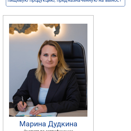
пищевую продукцию, предназначенную на вынос?
Марина Дудкина