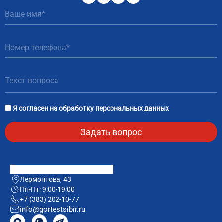
51
81
Я согласен на
обработку персональных данных
Лермонтова, 43
Пн-Пт: 9:00-19:00
+7 (383) 202-10-77
info@gortestsibir.ru