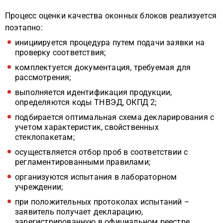
Процесс оценки качества оконных блоков реализуется
поэтапно:
инициируется процедура путем подачи заявки на
проверку соответствия;
комплектуется документация, требуемая для
рассмотрения;
выполняется идентификация продукции,
определяются коды ТН ВЭД, ОКПД 2;
подбирается оптимальная схема декларирования с
учетом характеристик, свойственных
стеклопакетам;
осуществляется отбор проб в соответствии с
регламентированными правилами;
организуются испытания в лабораторном
учреждении;
при положительных протоколах испытаний –
заявитель получает декларацию,
зарегистрированную в официальном реестре.