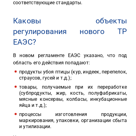
соответствующие стандарты.
Каковы объекты
регулирования нового ТР
ЕАЭС?
В новом регламенте ЕАЭС указано, что под
область его действия попадают:
продукты убоя птицы (кур, индеек, перепелок,
страусов, гусей и т.д.);
товары, получаемые при их переработке
(субпродукты, жир, кость, полуфабрикаты,
мясные консервы, колбасы, инкубационные
яйца и т.д.);
процессы изготовления продукции,
маркирования, упаковки, организации сбыта
и утилизации.