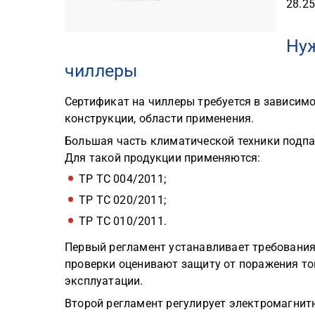
28.25
Нуж
чиллеры
Сертификат на чиллеры требуется в зависимо
конструкции, области применения.
Большая часть климатической техники подпа
Для такой продукции применяются:
ТР ТС 004/2011;
ТР ТС 020/2011;
ТР ТС 010/2011.
Первый регламент устанавливает требования
проверки оценивают защиту от поражения то
эксплуатации.
Второй регламент регулирует электромагни