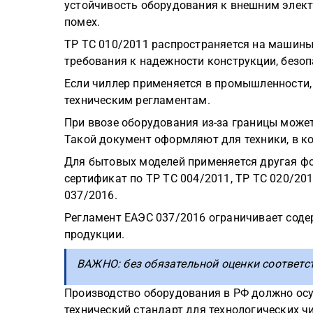
устойчивость оборудования к внешним элект
помех.
ТР ТС 010/2011 распространяется на машин
требования к надежности конструкции, безоп
Если чиллер применяется в промышленности,
техническим регламентам.
При ввозе оборудования из-за границы може
Такой документ оформляют для техники, в 
Для бытовых моделей применяется другая фо
сертификат по ТР ТС 004/2011, ТР ТС 020/20
037/2016.
Регламент ЕАЭС 037/2016 ограничивает соде
продукции.
ВАЖНО: без обязательной оценки соответс
Производство оборудования в РФ должно ос
технический стандарт для технологических ч