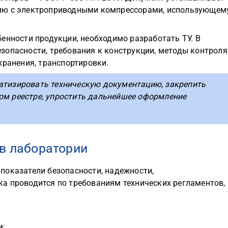
ию с электроприводными компрессорами, использующем
енности продукции, необходимо разработать ТУ. В
зопасности, требования к конструкции, методы контроля
хранения, транспортировки.
атизировать техническую документацию, закрепить
ом реестре, упростить дальнейшее оформление
 в лаборатории
показатели безопасности, надежности,
а проводится по требованиям технических регламентов,
м;