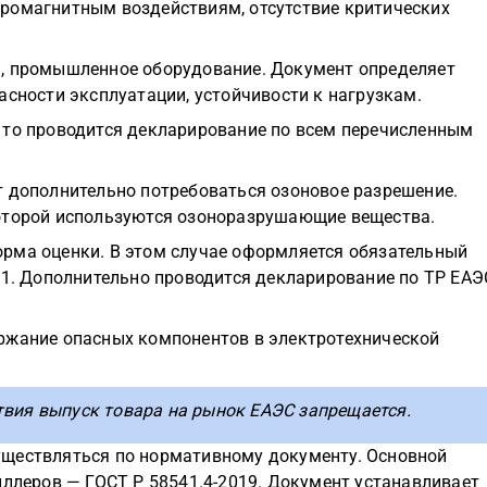
ромагнитным воздействиям, отсутствие критических
ы, промышленное оборудование. Документ определяет
асности эксплуатации, устойчивости к нагрузкам.
 то проводится декларирование по всем перечисленным
т дополнительно потребоваться озоновое разрешение.
которой используются озоноразрушающие вещества.
рма оценки. В этом случае оформляется обязательный
11. Дополнительно проводится декларирование по ТР ЕАЭ
ржание опасных компонентов в электротехнической
твия выпуск товара на рынок ЕАЭС запрещается.
уществляться по нормативному документу. Основной
иллеров — ГОСТ Р 58541.4-2019. Документ устанавливает