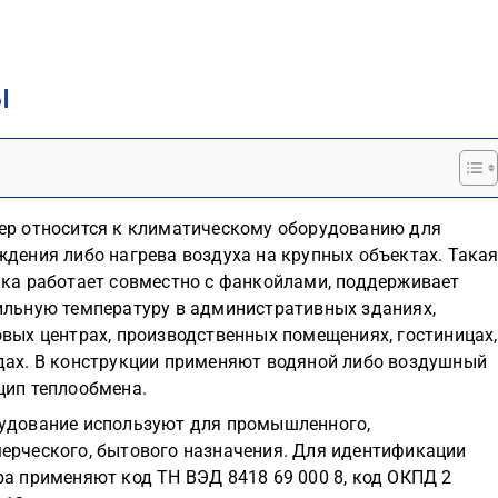
ы
ер относится к климатическому оборудованию для
ждения либо нагрева воздуха на крупных объектах. Така
ика работает совместно с фанкойлами, поддерживает
ильную температуру в административных зданиях,
овых центрах, производственных помещениях, гостиницах,
дах. В конструкции применяют водяной либо воздушный
цип теплообмена.
удование используют для промышленного,
ерческого, бытового назначения. Для идентификации
ра применяют код ТН ВЭД 8418 69 000 8, код ОКПД 2