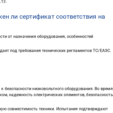
.13.
ен ли сертификат соответствия на
сти от назначения оборудования, особенностей
дает под требования технических регламентов ТС/ЕАЭС.
 к безопасности низковольтного оборудования. Во время
ком, надежность электрических элементов, безопасность
тную совместимость техники. Испытания подтверждают