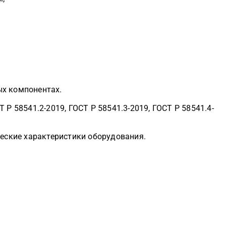
ых компонентах.
Р 58541.2-2019, ГОСТ Р 58541.3-2019, ГОСТ Р 58541.4-
еские характеристики оборудования.