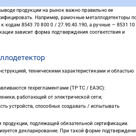
выводе продукции на рынок важно правильно ее
сифицировать. Например, рамочные металлодетекторы п
кодам 8543 70 800 0 / 27.90.40.190, а ручные — 8531 10
фикации зависит форма подтверждения соответствия и
аллодетектор
нструкцией, техническими характеристиками и областью
вливаются техрегламентами (ТР ТС / ЕАЭС):
хники, работающей от электрической сети;
ть устройств, способных создавать / испытывать
и продукции, подлежащей обязательной сертификации.
лизуется декларирование. При такой форме подтверждени