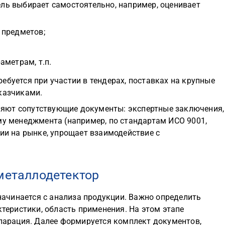
ель выбирает самостоятельно, например, оценивает
 предметов;
аметрам, т.п.
ебуется при участии в тендерах, поставках на крупные
казчиками.
яют сопутствующие документы: экспертные заключения,
му менеджмента (например, по стандартам ИСО 9001,
нии на рынке, упрощает взаимодействие с
металлодетектор
ачинается с анализа продукции. Важно определить
ктеристики, область применения. На этом этапе
кларация. Далее формируется комплект документов,