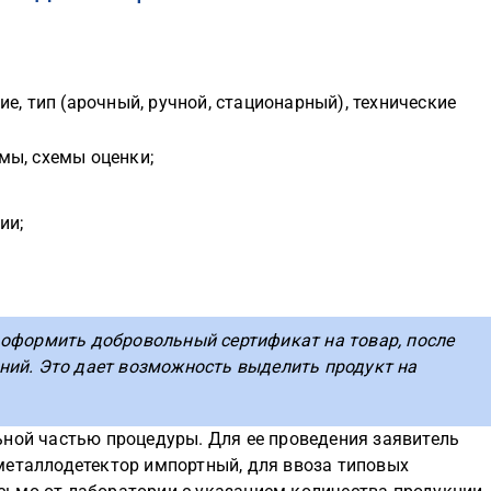
е, тип (арочный, ручной, стационарный), технические
мы, схемы оценки;
ии;
оформить добровольный сертификат на товар, после
ий. Это дает возможность выделить продукт на
ьной частью процедуры. Для ее проведения заявитель
металлодетектор импортный, для ввоза типовых