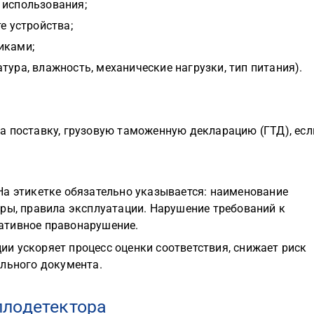
 использования;
е устройства;
иками;
тура, влажность, механические нагрузки, тип питания).
на поставку, грузовую таможенную декларацию (ГТД), есл
На этикетке обязательно указывается: наименование
тры, правила эксплуатации. Нарушение требований к
ативное правонарушение.
и ускоряет процесс оценки соответствия, снижает риск
ельного документа.
ллодетектора