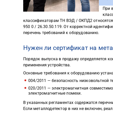
При 
клас
классификаторам ТН ВЭД / ОКПД2 относятся к 
950 0 / 26.30.50.119. От корректной иденти
перечень требований к оборудованию.
Нужен ли сертификат на мет
Порядок выпуска в продажу определяется ко
применения устройства.
Основные требования к оборудованию устана
004/2011 — безопасность низковольтной те
020/2011 — электромагнитная совместимос
электромагнитные помехи.
В указанных регламентах содержатся перечн
Если металлодетектор в них не включен, реа