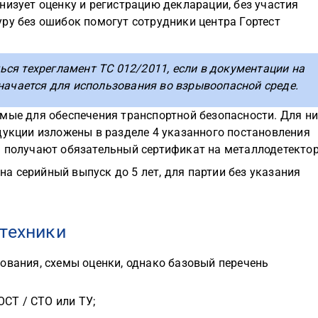
низует оценку и регистрацию декларации, без участия
ру без ошибок помогут сотрудники центра Гортест
ся техрегламент ТС 012/2011, если в документации на
начается для использования во взрывоопасной среде.
мые для обеспечения транспортной безопасности. Для ни
дукции изложены в разделе 4 указанного постановления
а получают обязательный сертификат на металлодетектор
 серийный выпуск до 5 лет, для партии без указания
 техники
ования, схемы оценки, однако базовый перечень
СТ / СТО или ТУ;