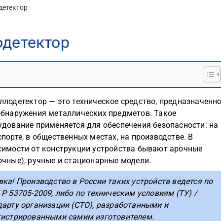
детектор
одетектор
ллодетектор — это техническое средство, предназначенн
обнаружения металлических предметов. Такое
удование применяется для обеспечения безопасности: на
порте, в общественных местах, на производстве. В
симости от конструкции устройства бывают арочные
очные), ручные и стационарные модели.
вка! Производство в России таких устройств ведется по
Р 53705-2009, либо по техническим условиям (ТУ) /
дарту организации (СТО), разработанными и
гистрированными самим изготовителем.