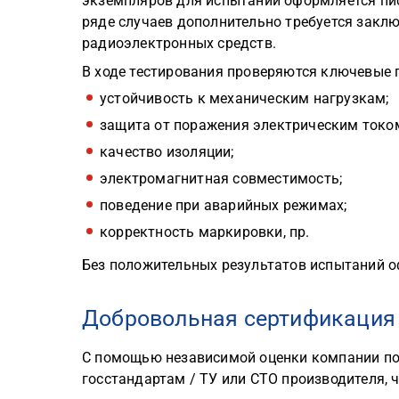
экземпляров для испытаний оформляется пис
ряде случаев дополнительно требуется закл
радиоэлектронных средств.
В ходе тестирования проверяются ключевые 
устойчивость к механическим нагрузкам;
защита от поражения электрическим токо
качество изоляции;
электромагнитная совместимость;
поведение при аварийных режимах;
корректность маркировки, пр.
Без положительных результатов испытаний 
Добровольная сертификация
С помощью независимой оценки компании по
госстандартам / ТУ или СТО производителя, 