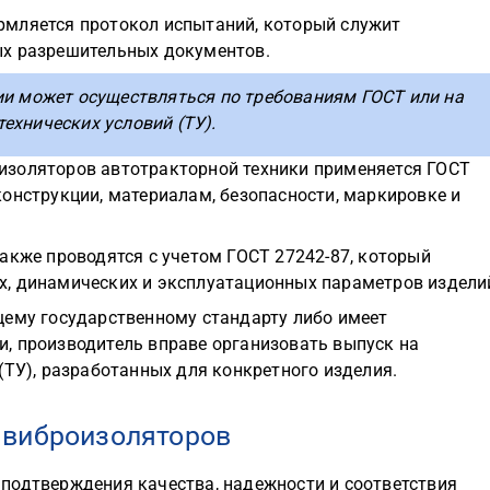
рмляется протокол испытаний, который служит
ых разрешительных документов.
ии может осуществляться по требованиям ГОСТ или на
ехнических условий (ТУ).
изоляторов автотракторной техники применяется ГОСТ
онструкции, материалам, безопасности, маркировке и
акже проводятся с учетом ГОСТ 27242-87, который
, динамических и эксплуатационных параметров издели
щему государственному стандарту либо имеет
, производитель вправе организовать выпуск на
(ТУ), разработанных для конкретного изделия.
 виброизоляторов
подтверждения качества, надежности и соответствия