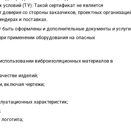
 условий (ТУ). Такой сертификат не является
 доверие со стороны заказчиков, проектных организаци
тендерах и поставках.
т быть оформлены и дополнительные документы и услуги
при применении оборудования на опасных
использовании виброизоляционных материалов в
ачестве изделий;
, включая чертежи;
плуатационных характеристик;
;
 логотипа;