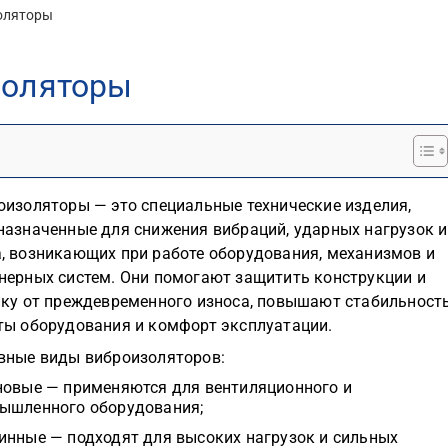
оляторы
золяторы
оизоляторы — это специальные технические изделия,
назначенные для снижения вибраций, ударных нагрузок и
, возникающих при работе оборудования, механизмов и
нерных систем. Они помогают защитить конструкции и
ику от преждевременного износа, повышают стабильност
ты оборудования и комфорт эксплуатации.
вные виды виброизоляторов:
новые — применяются для вентиляционного и
ышленного оборудования;
инные — подходят для высоких нагрузок и сильных