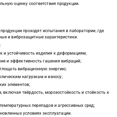
льную оценку соответствия продукции.
продукции проходят испытания в лаборатории, где
ные и виброзащитные характеристики.
:
к и устойчивость изделия к деформациям;
ие и эффективность гашения вибраций;
глощать вибрационную энергию;
клическим нагрузкам и износу;
ких элементов;
, включая твёрдость, морозостойкость и стойкость к
 температурных перепадов и агрессивных сред;
ановленных условиях эксплуатации.