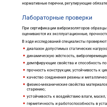
нормативные перечни, регулирующие обязате
Лабораторные проверки
При сертификации виброизоляторов образцы 
оцениваются их эксплуатационные, прочност
В ходе исследований специалисты проверяют
диапазон допустимых статических нагрузо
динамическую жёсткость, виброперемещен
демпфирующие свойства и способность по
прочность конструкции, устойчивость к ци
качество соединения резины и металличес
физико-механические свойства материалов
старению;
устойчивость к воздействию влаги, масел,
герметичность и работоспособность в уст