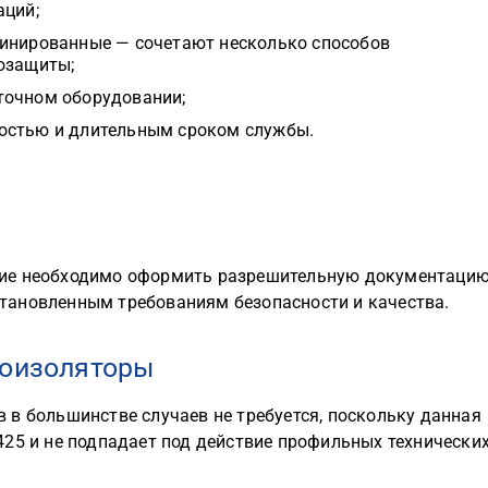
аций;
инированные — сочетают несколько способов
озащиты;
точном оборудовании;
остью и длительным сроком службы.
ие необходимо оформить разрешительную документацию
тановленным требованиям безопасности и качества.
роизоляторы
 в большинстве случаев не требуется, поскольку данная
425 и не подпадает под действие профильных технически