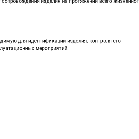
 сопровождения изделия на протяжении всего жизненно
димую для идентификации изделия, контроля его
плуатационных мероприятий.