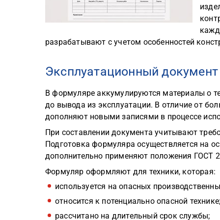
изде
конт
кажд
разрабатывают с учетом особенностей констр
Эксплуатационный документ 
В формуляре аккумулируются материалы о те
до вывода из эксплуатации. В отличие от б
дополняют новыми записями в процессе исп
При составлении документа учитывают треб
Подготовка формуляра осуществляется на ос
дополнительно применяют положения ГОСТ 2.
Формуляр оформляют для техники, которая:
используется на опасных производственны
относится к потенциально опасной технике
рассчитано на длительный срок службы;