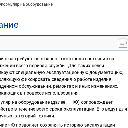
Формуляр на оборудование
ание
ойства требуют постоянного контроля состояния на
яжении всего периода службы. Для таких целей
льзуют специальную эксплуатационную документацию,
оляющую фиксировать сведения о работе изделия,
еденном обслуживании, ремонтах и иных изменениях,
икающих в процессе использования.
уляр на оборудование (далее — ФО) сопровождает
йство в течение всего срока эксплуатации. Его ведут для
ичных категорий техники.
чие ФО позволяет сохранять историю эксплуатации