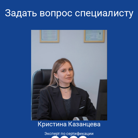
Задать вопрос специалисту
Кристина Казанцева
8
800
Эксперт по сертификации