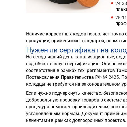
24.3
плак
25.11
проф
Наличие корректных кодов позволяет точно 
продукции, применимые стандарты, норматив
Нужен ли сертификат на кол
На сегодняшний день канализационные, вод
под обязательную сертификацию. Они не вкл
соответствия в рамках тех. регламентов Тамо
Постановления Правительства РФ № 2425. По
колодцы не требуется на законодательном ур
Если нужно подчеркнуть качество, безопасно
добровольную проверку товаров в системе 
процедура помогает производителям, постав
установленным нормам. Документ применим в
клиентами в рамках долгосрочных проектов.