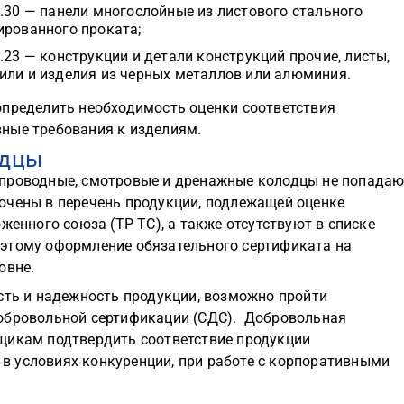
3.30 — панели многослойные из листового стального
ированного проката;
.23 — конструкции и детали конструкций прочие, листы,
или и изделия из черных металлов или алюминия.
определить необходимость оценки соответствия
ные требования к изделиям.
одцы
опроводные, смотровые и дренажные колодцы не попадаю
ючены в перечень продукции, подлежащей оценке
женного союза (ТР ТС), а также отсутствуют в списке
этому оформление обязательного сертификата на
овне.
сть и надежность продукции, возможно пройти
добровольной сертификации (СДС). Добровольная
щикам подтвердить соответствие продукции
 условиях конкуренции, при работе с корпоративными