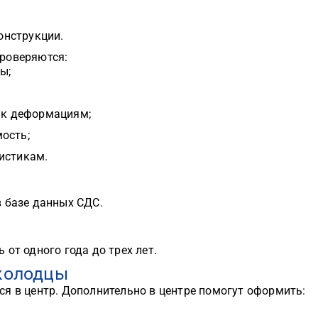
онструкции.
роверяются:
ы;
ь к деформациям;
ость;
истикам.
 базе данных СДС.
.
от одного года до трех лет.
 колодцы
я в центр. Дополнительно в центре помогут оформить: