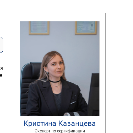
ия
ия
Кристина Казанцева
Эксперт по сертификации