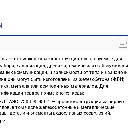
ы
дцы — это инженерные конструкции, используемые для
забора, канализации, дренажа, технического обслуживан
емных коммуникаций. В зависимости от типа и назначен
лия они могут быть изготовлены из железобетона (ЖБИ),
тика, металла или композитных материалов. Для
тификации товара применяются коды:
ЭД ЕАЭС: 7308 90 980 1 — прочие конструкции из черных
ллов, в том числе железобетонные и металлические
дцы, детали и элементы водосливных сооружений.
 2: