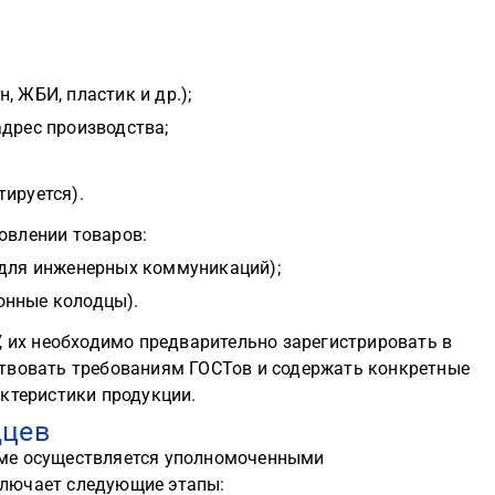
, ЖБИ, пластик и др.);
адрес производства;
тируется).
овлении товаров:
 для инженерных коммуникаций);
онные колодцы).
, их необходимо предварительно зарегистрировать в
твовать требованиям ГОСТов и содержать конкретные
ктеристики продукции.
дцев
ме осуществляется уполномоченными
лючает следующие этапы: