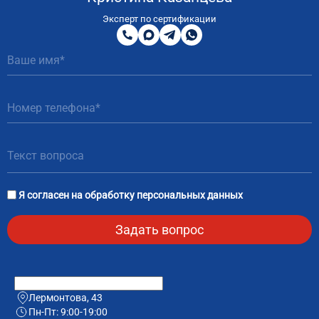
8
800
Эксперт по сертификации
200
MAX
Telegram
WhatsApp
51
81
Я согласен на
обработку персональных данных
Лермонтова, 43
Пн-Пт: 9:00-19:00