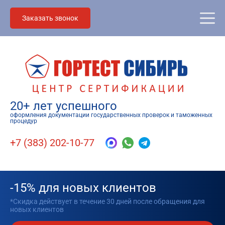
Заказать звонок
20+ лет успешного
оформления документации государственных проверок и таможенных
процедур
+7 (383) 202-10-77
-15% для новых клиентов
*Скидка действует в течение 30 дней после обращения для
новых клиентов