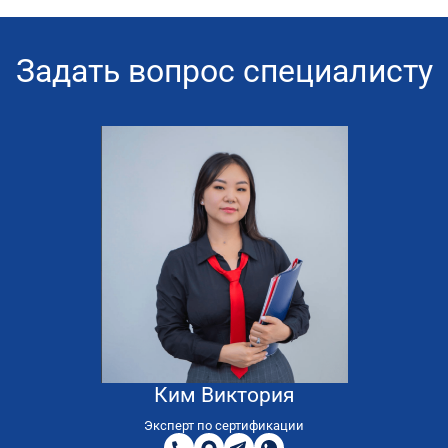
Задать вопрос специалисту
Ким Виктория
8
800
Эксперт по сертификации