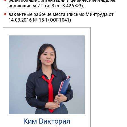
религиозные организации и физические лица, не
являющиеся ИП (ч. 3 ст. 3 426-ФЗ);
вакантные рабочие места (письмо Минтруда от
14.03.2016 № 15-1/ООГ-1041)
Ким Виктория