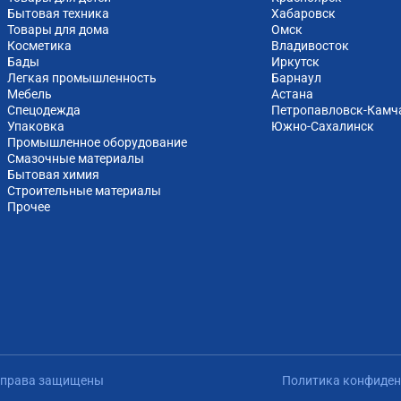
Бытовая техника
Хабаровск
Товары для дома
Омск
Косметика
Владивосток
Бады
Иркутск
Легкая промышленность
Барнаул
Мебель
Астана
Спецодежда
Петропавловск-Камч
Упаковка
Южно-Cахалинск
Промышленное оборудование
Смазочные материалы
Бытовая химия
Строительные материалы
Прочее
е права защищены
Политика конфиден