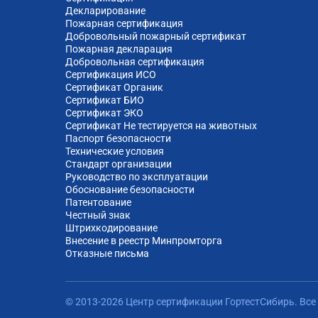
Декларирование
Пожарная сертификация
Добровольный пожарный сертификат
Пожарная декларация
Добровольная сертификация
Сертификация ИСО
Сертификат Органик
Сертификат БИО
Сертификат ЭКО
Сертификат Не тестируется на животных
Паспорт безопасности
Технические условия
Стандарт организации
Руководство по эксплуатации
Обоснование безопасности
Патентование
Честный знак
Штрихкодирование
Внесение в реестр Минпромторга
Отказные письма
© 2013-2026 Центр сертификации ГортестСибирь. Вс