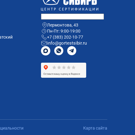
Лермонтова, 43
Пн-Пт: 9:00-19:00
атский
+7 (383) 202-10-77
info@gortestsibir.ru
циальности
Карта сайта