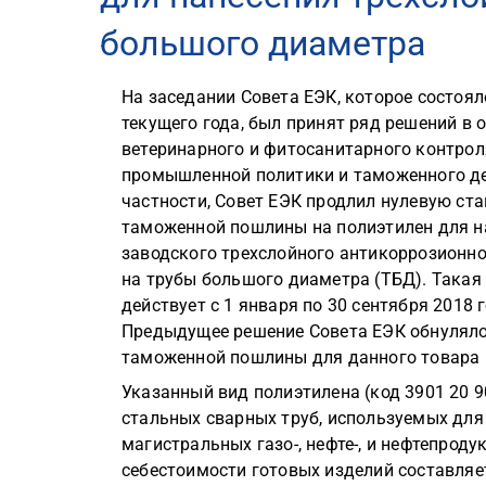
большого диаметра
На заседании Совета ЕЭК, которое состоял
текущего года, был принят ряд решений в 
ветеринарного и фитосанитарного контроля
промышленной политики и таможенного де
частности, Совет ЕЭК продлил нулевую ста
таможенной пошлины на полиэтилен для н
заводского трехслойного антикоррозионн
на трубы большого диаметра (ТБД). Такая
действует с 1 января по 30 сентября 2018 г
Предыдущее решение Совета ЕЭК обнуляло
таможенной пошлины для данного товара на
Указанный вид полиэтилена (код 3901 20 
стальных сварных труб, используемых для 
магистральных газо-, нефте-, и нефтепрод
себестоимости готовых изделий составляе