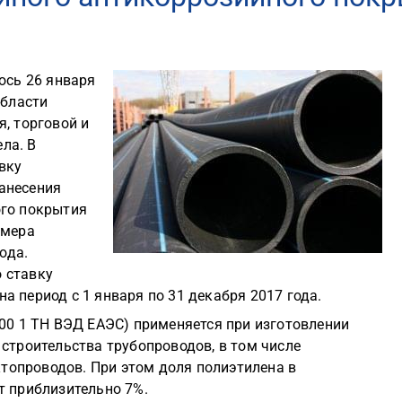
ось 26 января
области
, торговой и
ла. В
вку
анесения
ого покрытия
 мера
ода.
 ставку
 период с 1 января по 31 декабря 2017 года.
900 1 ТН ВЭД ЕАЭС) применяется при изготовлении
строительства трубопроводов, в том числе
уктопроводов. При этом доля полиэтилена в
т приблизительно 7%.