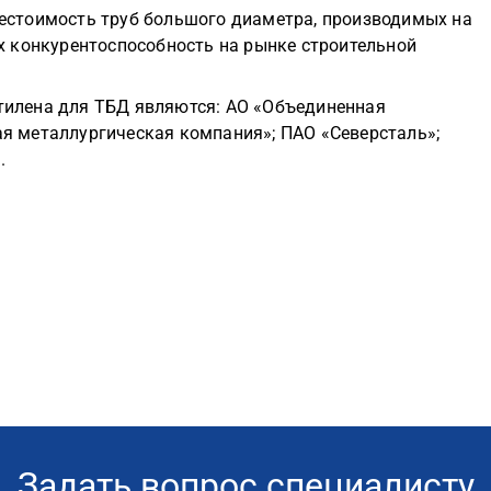
бестоимость труб большого диаметра, производимых на
их конкурентоспособность на рынке строительной
тилена для ТБД являются: АО «Объединенная
я металлургическая компания»; ПАО «Северсталь»;
.
Задать вопрос специалисту