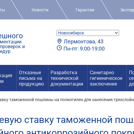
кты
Новости
Гарантии
Экспе
пешного
Лермонтова, 43
ментации
проверок и
Пн-пт: 9:00-19:00
едур
Отказные
Разработка
Санитарно
П
кация
письма на
технической
гигиеническое
с
ии
продукцию
документации
заключение
д
тавку таможенной пошлины на полиэтилен для нанесения трехслой
левую ставку таможенной пош
йного антикоррозийного покр