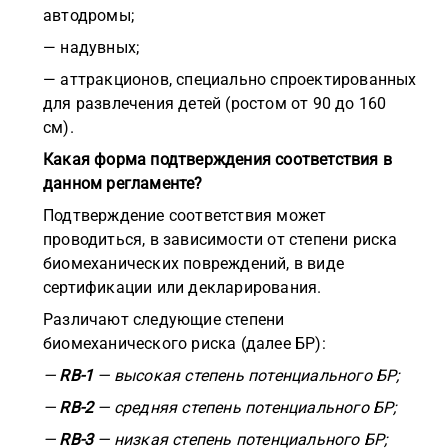
автодромы;
— надувных;
— аттракционов, специально спроектированных
для развлечения детей (ростом от 90 до 160
см).
Какая форма подтверждения соответствия в
данном регламенте?
Подтверждение соответствия может
проводиться, в зависимости от степени риска
биомеханических повреждений, в виде
сертификации или декларирования.
Различают следующие степени
биомеханического риска (далее БР):
—
RB-1
— высокая степень потенциального БР;
—
RB-2
— средняя степень потенциального БР;
—
RB-3
— низкая степень потенциального БР;