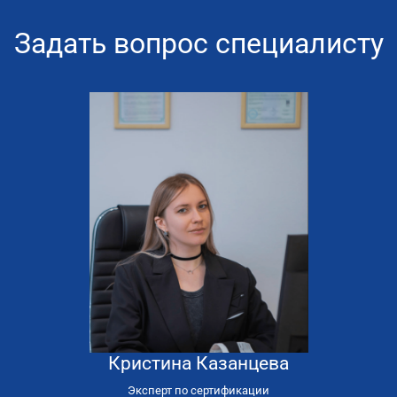
Задать вопрос специалисту
Кристина Казанцева
8
800
Эксперт по сертификации