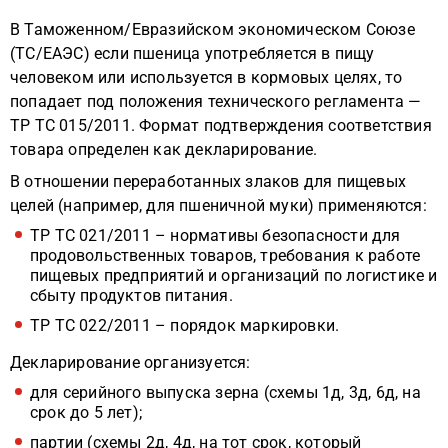
В Таможенном/Евразийском экономическом Союзе
(ТС/ЕАЭС) если пшеница употребляется в пищу
человеком или используется в кормовых целях, то
попадает под положения технического регламента —
ТР ТС 015/2011. Формат подтверждения соответствия
товара определен как декларирование.
В отношении переработанных злаков для пищевых
целей (например, для пшеничной муки) применяются:
ТР ТС 021/2011 – нормативы безопасности для
продовольственных товаров, требования к работе
пищевых предприятий и организаций по логистике и
сбыту продуктов питания.
ТР ТС 022/2011 – порядок маркировки.
Декларирование организуется:
для серийного выпуска зерна (схемы 1д, 3д, 6д, на
срок до 5 лет);
партии (схемы 2д, 4д, на тот срок, который