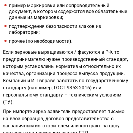
пример маркировки или сопроводительный
документ, в котором содержатся все обязательные
данные из маркировки;
подтверждения безопасности злаков из
лаборатории;
прочее (по необходимости).
Если зерновые выращиваются / фасуются в РФ, то
предпринимателю нужен производственный стандарт,
которым установлены нормативы относительно их
качества, организации процесса выпуска продукции.
Компании и ИП вправе работать по государственному
стандарту (например, ГОСТ 9353-2016) или
персональному стандарту – техническим условиям
(ТУ).
При импорте зерна заявитель предоставляет письмо
на ввоз образцов, договор представительства с
заграничным изготовителем или контракт на одну
поставку с приложением счетов, ГТД.