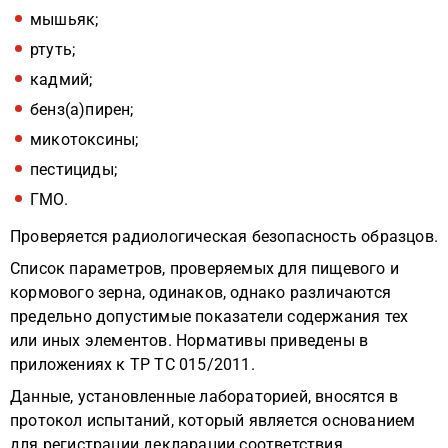
мышьяк;
ртуть;
кадмий;
бенз(а)пирен;
микотоксины;
пестициды;
ГМО.
Проверяется радиологическая безопасность образцов.
Список параметров, проверяемых для пищевого и
кормового зерна, одинаков, однако различаются
предельно допустимые показатели содержания тех
или иных элементов. Нормативы приведены в
приложениях к ТР ТС 015/2011.
Данные, установленные лабораторией, вносятся в
протокол испытаний, который является основанием
для регистрации декларации соответствия.