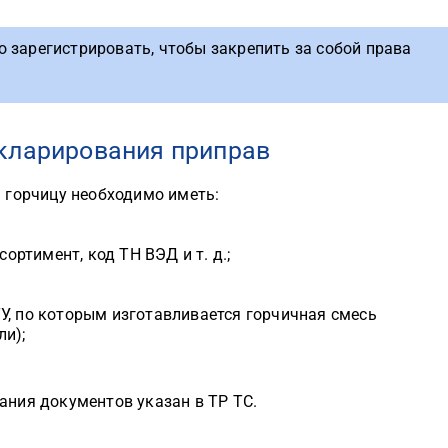
 зарегистрировать, чтобы закрепить за собой права
кларирования приправ
 горчицу необходимо иметь:
сортимент, код ТН ВЭД и т. д.;
У, по которым изготавливается горчичная смесь
ли);
ния документов указан в ТР ТС.