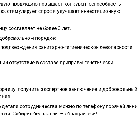
евую продукцию повышает конкурентоспособность
ю, стимулирует спрос и улучшает инвестиционную
цу составляет не более 3 лет.
 добровольном порядке:
 подтверждения санитарно-гигиенической безопасности
ий отсутствие в составе приправы генетически
рчицу, получить экспертное заключение и добровольны
ания.
 детали сотрудничества можно по телефону горячей лин
ртест Сибирь» бесплатны – обращайтесь!