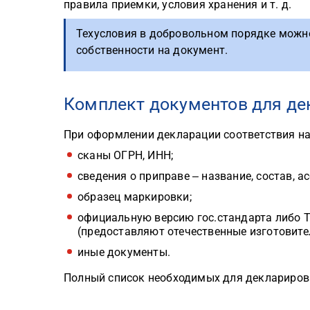
правила приемки, условия хранения и т. д.
Техусловия в добровольном порядке можно
собственности на документ.
Комплект документов для де
При оформлении декларации соответствия на
сканы ОГРН, ИНН;
сведения о приправе ‒ название, состав, ас
образец маркировки;
официальную версию гос.стандарта либо Т
(предоставляют отечественные изготовите
иные документы.
Полный список необходимых для декларирова