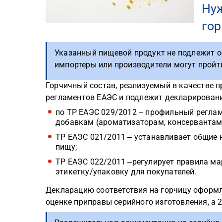
Нуж
гор
Указанный пищевой продукт не подлежит 
импортеры или производители могут пройт
Горчичный состав, реализуемый в качестве п
регламентов ЕАЭС и подлежит декларировани
по ТР ЕАЭС 029/2012 ‒ профильный регла
добавкам (ароматизаторам, консервантам,
ТР ЕАЭС 021/2011 ‒ устанавливает общие 
пищу;
ТР ЕАЭС 022/2011 ‒регулирует правила ма
этикетку/упаковку для покупателей.
Декларацию соответствия на горчицу оформля
оценке приправы серийного изготовления, а 2