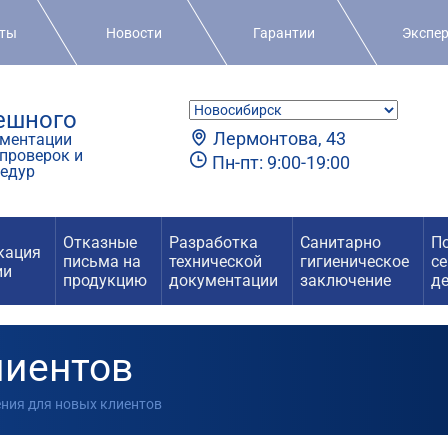
кты
Новости
Гарантии
Экспе
пешного
Лермонтова, 43
ментации
проверок и
Пн-пт: 9:00-19:00
едур
Отказные
Разработка
Санитарно
П
кация
письма на
технической
гигиеническое
с
ии
продукцию
документации
заключение
д
лиентов
ения для новых клиентов