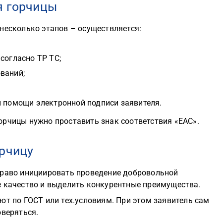
я горчицы
несколько этапов – осуществляется:
согласно ТР ТС;
ваний;
и помощи электронной подписи заявителя.
орчицы нужно проставить знак соответствия «ЕАС».
орчицу
право инициировать проведение добровольной
е качество и выделить конкурентные преимущества.
ют по ГОСТ или тех.условиям. При этом заявитель сам
оверяться.