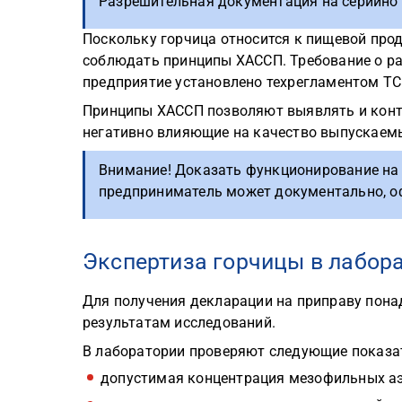
Разрешительная документация на серийно 
Поскольку горчица относится к пищевой прод
соблюдать принципы ХАССП. Требование о р
предприятие установлено техрегламентом ТС
Принципы ХАССП позволяют выявлять и контр
негативно влияющие на качество выпускаемы
Внимание! Доказать функционирование на
предприниматель может документально, о
Экспертиза горчицы в лабор
Для получения декларации на приправу пона
результатам исследований.
В лаборатории проверяют следующие показа
допустимая концентрация мезофильных а