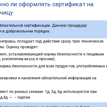
но ли оформлять сертификат на
чицу
обязательной сертификации. Данную процедуру
и в добровольном порядке.
риправы, попадает под действие сразу трех технических
ю. Оценку проводят:
мент, устанавливающий нормы безопасности к пищевым
 усилителям вкуса и прочим);
нормы безопасности для всех продуктов, употребляемых 
ркировки и нанесения обязательной информации на
ют по разных схемам- 1д, 3д, 6д используются при
д,4д — ‒ партии.