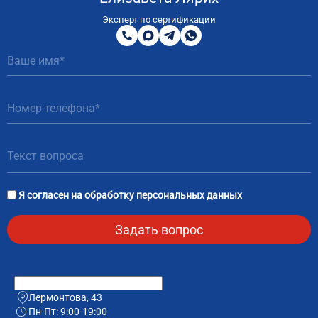
8
800
Эксперт по сертификации
200
MAX
Telegram
WhatsApp
51
81
Я согласен на
обработку персональных данных
Лермонтова, 43
Пн-Пт: 9:00-19:00