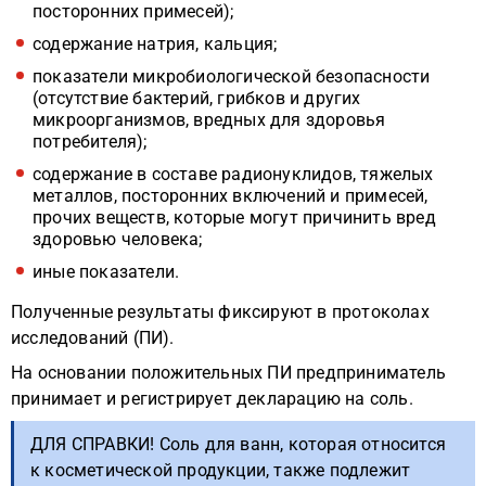
посторонних примесей);
содержание натрия, кальция;
показатели микробиологической безопасности
(отсутствие бактерий, грибков и других
микроорганизмов, вредных для здоровья
потребителя);
содержание в составе радионуклидов, тяжелых
металлов, посторонних включений и примесей,
прочих веществ, которые могут причинить вред
здоровью человека;
иные показатели.
Полученные результаты фиксируют в протоколах
исследований (ПИ).
На основании положительных ПИ предприниматель
принимает и регистрирует декларацию на соль.
ДЛЯ СПРАВКИ! Соль для ванн, которая относится
к косметической продукции, также подлежит