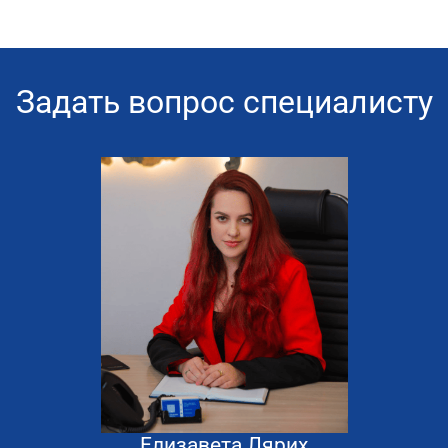
Задать вопрос специалисту
Елизавета Лярих