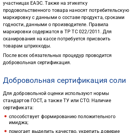
участницах ЕАЭС. Также на этикетку
продовольственного товара наносят потребительскую
маркировку с данными о составе продукта, сроками
годности, данными о производителе. Правила
маркировки содержатся в ТР ТС 022/2011. Для
сканирования на кассе потребуется присвоить
товарам штрихкоды.
После всех обязательных процедур проводится
добровольная сертификация.
Добровольная сертификация соли
Для добровольной оценки используют нормы
стандартов ГОСТ, а также ТУ или СТО. Наличие
сертификата:
способствует формированию положительного
имиджа;
помогает выделить качество, укрепить доверие