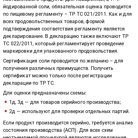
йодированной соли, обязательная оценка проводится
по пищевому регламенту – ТР ТС 021/2011. Как и для
всех продовольственных товаров, формой
подтверждения соответствия регламенту является
декларирование. В декларацию также включают ТР
ТС 022/2011, который регламентирует проведение
маркировки для упакованного продовольствия.
Сертификация соли проводится по желанию – для
получения различных преимуществ. Получить
сертификат можно только после регистрации
декларации по ТР ТС.
Для оценки предназначены схемы:
1д, 3д — для товаров серийного производства;
2д — используют для проверки отдельных партий.
Если продукт производится серийно, требуется анализ
состояния производства (АСП). Для всех схем
неотъемлемой процедурой являются исследования