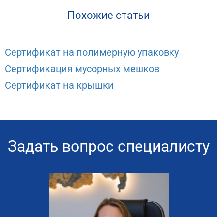
Похожие статьи
Сертификат на полимерную упаковку
Сертификация мусорных мешков
Сертификат на крышки
Задать вопрос специалисту