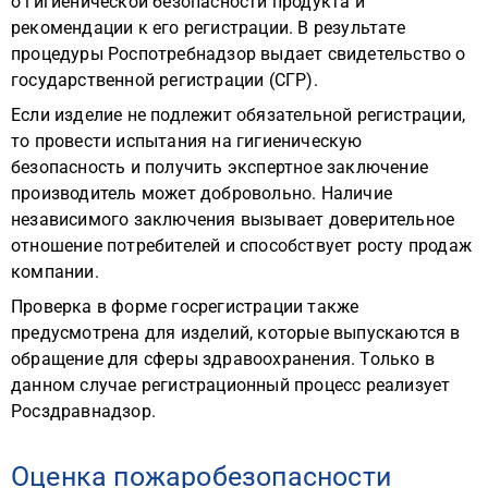
о гигиенической безопасности продукта и
рекомендации к его регистрации. В результате
процедуры Роспотребнадзор выдает свидетельство о
государственной регистрации (СГР).
Если изделие не подлежит обязательной регистрации,
то провести испытания на гигиеническую
безопасность и получить экспертное заключение
производитель может добровольно. Наличие
независимого заключения вызывает доверительное
отношение потребителей и способствует росту продаж
компании.
Проверка в форме госрегистрации также
предусмотрена для изделий, которые выпускаются в
обращение для сферы здравоохранения. Только в
данном случае регистрационный процесс реализует
Росздравнадзор.
Оценка пожаробезопасности