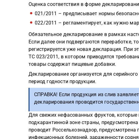
Оценка соответствия в форме декларирования
021/2011 – предписывает нормы безопасн
022/2011 – регламентирует, как нужно ма
Обязательное декларирование в рамках наст
Если далее они подвергаются переработке, то
регистрируется уже новая декларация. При 
ТС 023/2011, в котором приводятся требовани
товары содержат пищевые добавки.
Декларирование организуется для серийного и
период годности продукции.
СПРАВКА! Если продукция из слив заявляетс
декларирования проводится государственн
Для свежих нефасованных фруктов, которые 
подкарантинной зоне страны, предусмотрена
проводит Россельхознадзор, предусмотрена 
инфекционных болезней, зараженности сорня