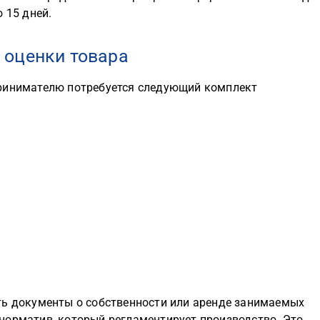
 15 дней.
 оценки товара
принимателю потребуется следующий комплект
ть документы о собственности или аренде занимаемых
норматив, который регламентирует производство. Это