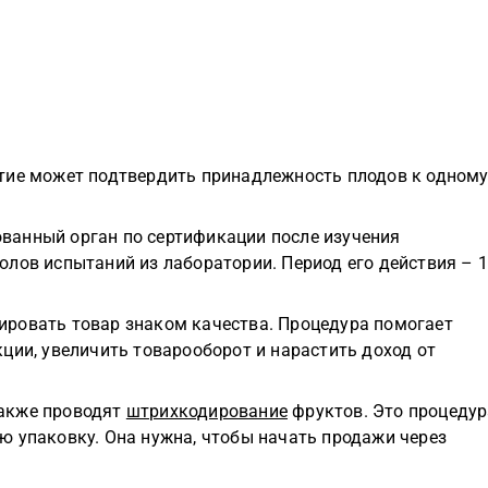
тие может подтвердить принадлежность плодов к одном
ванный орган по сертификации после изучения
лов испытаний из лаборатории. Период его действия – 
ровать товар знаком качества. Процедура помогает
ции, увеличить товарооборот и нарастить доход от
также проводят
штрихкодирование
фруктов. Это процедур
ю упаковку. Она нужна, чтобы начать продажи через