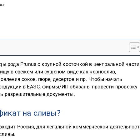
вы
ды рода Prunus с крупной косточкой в центральной части
пищу в свежем или сушеном виде как чернослив,
овления соков, пюре, десертов и пр. Чтобы начать
родукции в ЕАЭС, фирмы/ИП обязаны провести проверку
ть разрешительные документы.
фикат на сливы?
входит Россия, для легальной коммерческой деятельност
сливы.