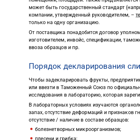
может быть государственный стандарт (напр
компании, утвержденный руководителем, –
т
только на одну организацию.
От поставщика понадобится договор уполном
изготовителем, инвойс, спецификации, тамо
ввоза образцов и пр.
Порядок декларирования сл
Чтобы задекларировать фрукты, предприятию
или ввезти в Таможенный Союз по официаль
исследования в лабораторию, которая зарег
В лабораторных условиях изучаются органоле
запах, отсутствие деформаций и признаков гн
отсутствие / наличие в составе образцов:
болезнетворных микроорганизмов;
плесени и грибка;