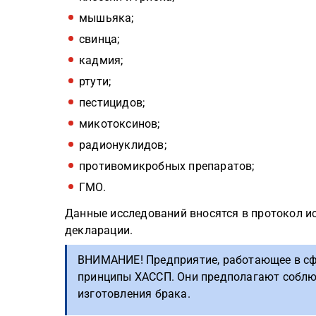
мышьяка;
свинца;
кадмия;
ртути;
пестицидов;
микотоксинов;
радионуклидов;
противомикробных препаратов;
ГМО.
Данные исследований вносятся в протокол и
декларации.
ВНИМАНИЕ! Предприятие, работающее в сф
принципы ХАССП. Они предполагают соблю
изготовления брака.