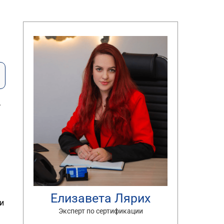
.
Елизавета Лярих
и
Эксперт по сертификации