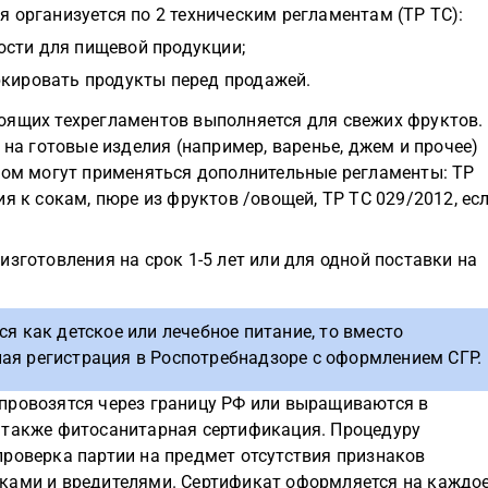
 организуется по 2 техническим регламентам (ТР ТС):
ости для пищевой продукции;
ркировать продукты перед продажей.
оящих техрегламентов выполняется для свежих фруктов.
 на готовые изделия (например, варенье, джем и прочее)
этом могут применяться дополнительные регламенты: ТР
я к сокам, пюре из фруктов /овощей, ТР ТС 029/2012, ес
зготовления на срок 1-5 лет или для одной поставки на
я как детское или лечебное питание, то вместо
ая регистрация в Роспотребнадзоре с оформлением СГР.
провозятся через границу РФ или выращиваются в
 также фитосанитарная сертификация. Процедуру
проверка партии на предмет отсутствия признаков
ками и вредителями. Сертификат оформляется на каждо