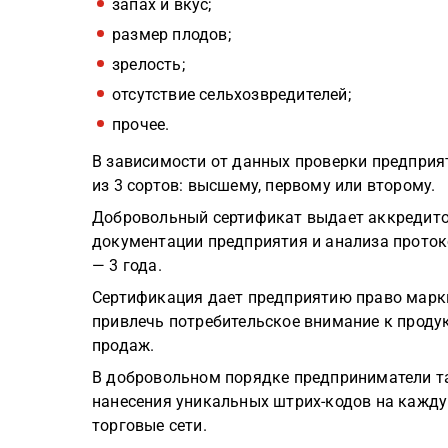
запах и вкус;
размер плодов;
зрелость;
отсутствие сельхозвредителей;
прочее.
В зависимости от данных проверки предприя
из 3 сортов: высшему, первому или второму.
Добровольный сертификат выдает аккредито
документации предприятия и анализа протоко
— 3 года.
Сертификация дает предприятию право марки
привлечь потребительское внимание к продук
продаж.
В добровольном порядке предприниматели 
нанесения уникальных штрих-кодов на кажду
торговые сети.