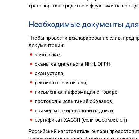
транспортное средство с фруктами на срок до
Необходимые документы для
Чтобы провести декларирование слив, пред
документации:
заявление;
сканы свидетельств ИНН, ОГРН;
скан устава;
реквизиты заявителя;
письменная информация о товаре;
протоколы испытаний образцов;
пример маркировочной надписи;
сертификат ХАССП (если оформлялся).
Российский изготовитель обязан предостави
помещений, площадей. Также предъявляется 