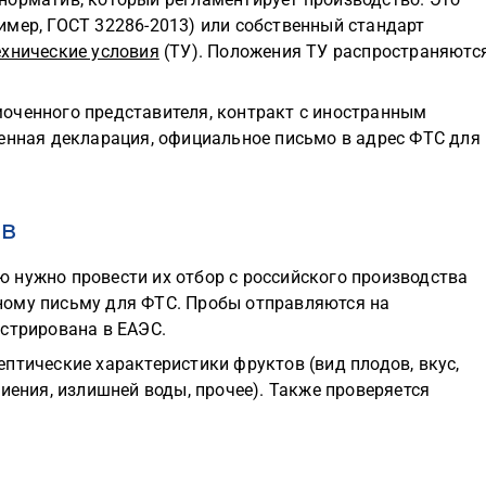
имер, ГОСТ 32286-2013) или собственный стандарт
ехнические условия
(ТУ). Положения ТУ распространяютс
оченного представителя, контракт с иностранным
женная декларация, официальное письмо в адрес ФТС для
ив
 нужно провести их отбор с российского производства
ному письму для ФТС. Пробы отправляются на
истрирована в ЕАЭС.
птические характеристики фруктов (вид плодов, вкус,
иения, излишней воды, прочее). Также проверяется